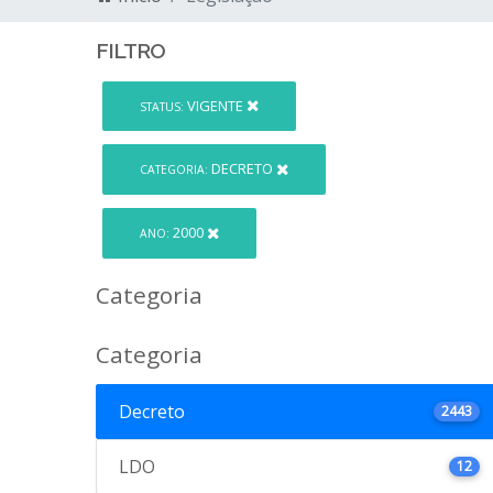
FILTRO
VIGENTE
STATUS:
DECRETO
CATEGORIA:
2000
ANO:
Categoria
Categoria
Decreto
2443
LDO
12