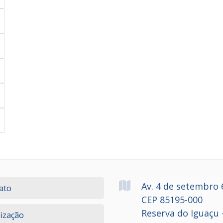
Av. 4 de setembro
ato
CEP 85195-000
Reserva do Iguaçu 
lização