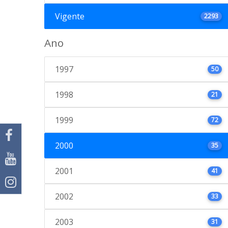
Vigente
2293
Ano
1997
50
1998
21
1999
72
2000
35
2001
41
2002
33
2003
31