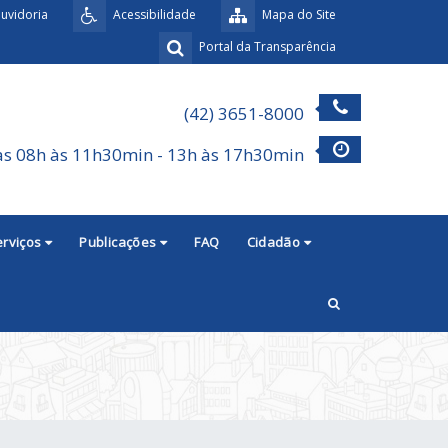
uvidoria
Acessibilidade
Mapa do Site
Portal da Transparência
(42) 3651-8000
as 08h às 11h30min - 13h às 17h30min
erviços
Publicações
FAQ
Cidadão