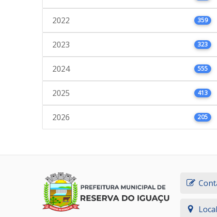
2022
359
2023
323
2024
555
2025
413
2026
205
Cont
Loca