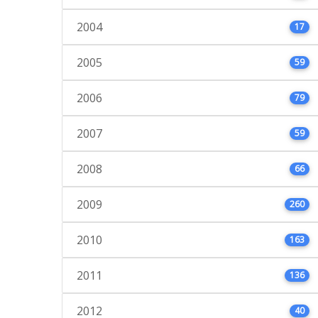
2004
17
2005
59
2006
79
2007
59
2008
66
2009
260
2010
163
2011
136
2012
40