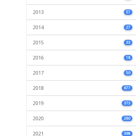
2013
57
2014
27
2015
33
2016
18
2017
50
2018
677
2019
373
2020
280
2021
398