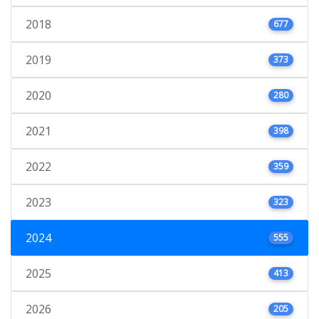
2018
677
2019
373
2020
280
2021
398
2022
359
2023
323
2024
555
2025
413
2026
205