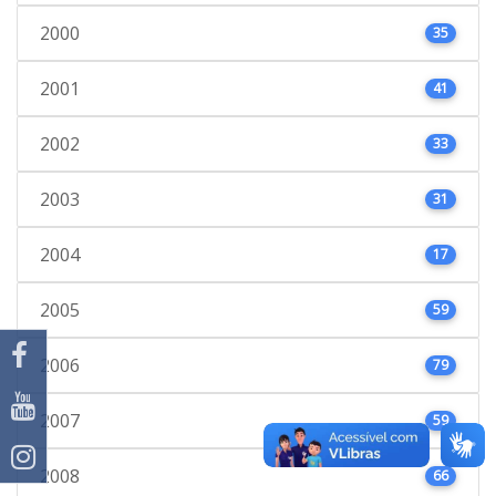
2000
35
2001
41
2002
33
2003
31
2004
17
2005
59
2006
79
2007
59
2008
66