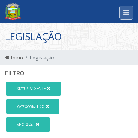
LEGISLAÇÃO
Início
Legislação
FILTRO
VIGENTE
STATUS:
LDO
CATEGORIA:
2024
ANO: