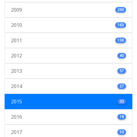
2009
260
2010
163
2011
136
2012
40
2013
57
2014
27
2015
33
2016
18
2017
50