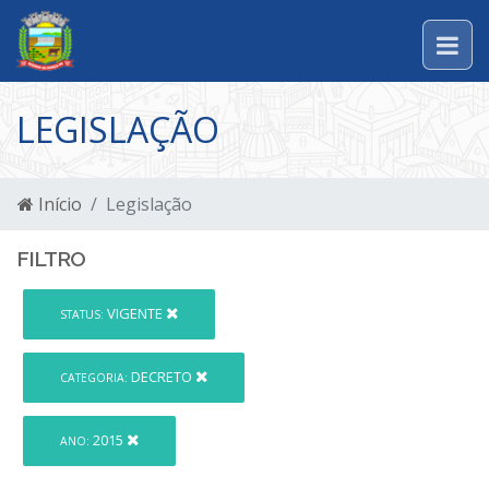
LEGISLAÇÃO
Início
Legislação
FILTRO
VIGENTE
STATUS:
DECRETO
CATEGORIA:
2015
ANO: