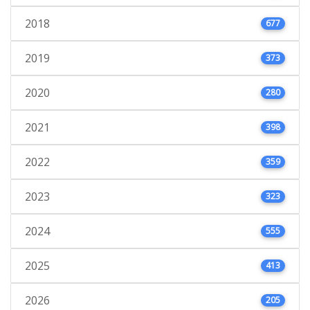
2018
677
2019
373
2020
280
2021
398
2022
359
2023
323
2024
555
2025
413
2026
205