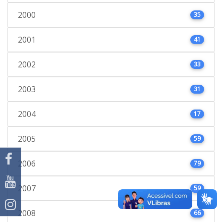
2000
35
2001
41
2002
33
2003
31
2004
17
2005
59
2006
79
2007
59
2008
66