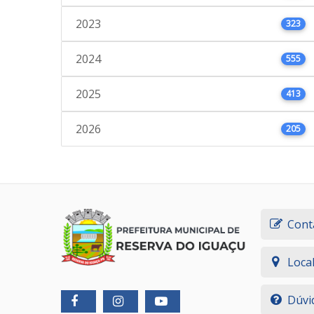
2023
323
2024
555
2025
413
2026
205
Cont
Loca
Dúvi