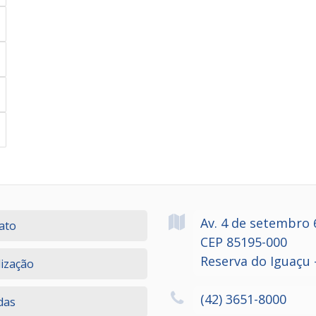
Av. 4 de setembro
ato
CEP 85195-000
Reserva do Iguaçu 
lização
(42) 3651-8000
das