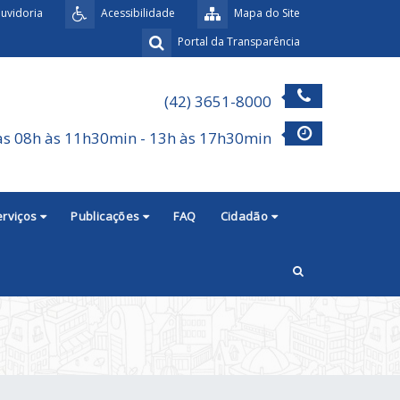
uvidoria
Acessibilidade
Mapa do Site
Portal da Transparência
(42) 3651-8000
as 08h às 11h30min - 13h às 17h30min
erviços
Publicações
FAQ
Cidadão