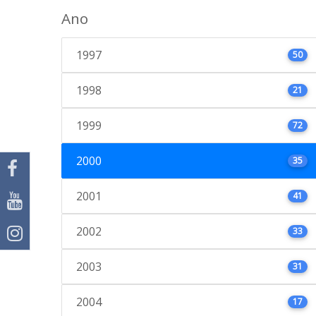
Ano
1997
50
1998
21
1999
72
2000
35
2001
41
2002
33
2003
31
2004
17