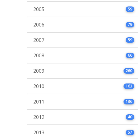
2005
59
2006
79
2007
59
2008
66
2009
260
2010
163
2011
136
2012
40
2013
57