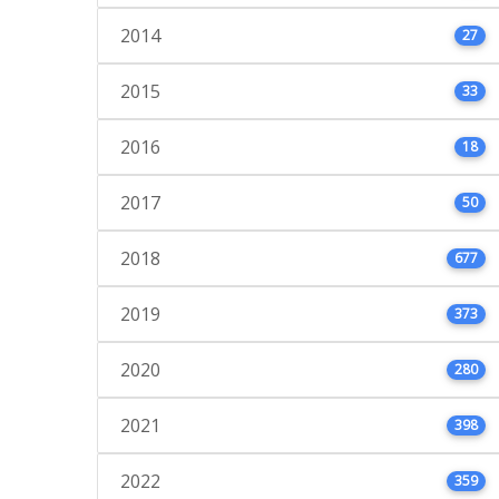
2014
27
2015
33
2016
18
2017
50
2018
677
2019
373
2020
280
2021
398
2022
359