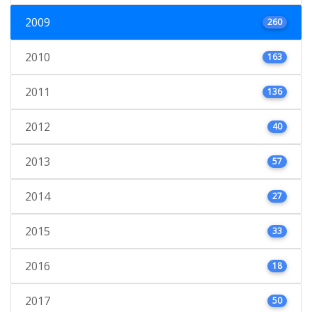
2009
260
2010
163
2011
136
2012
40
2013
57
2014
27
2015
33
2016
18
2017
50