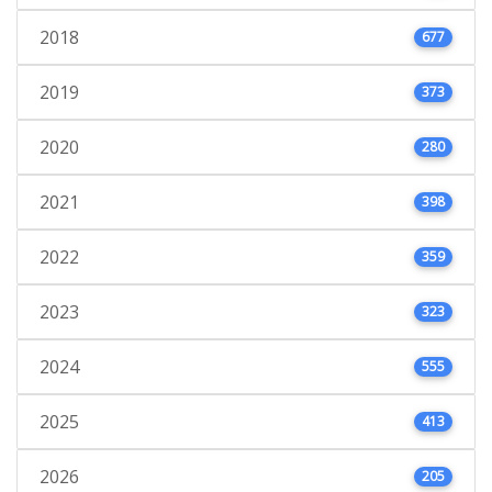
2018
677
2019
373
2020
280
2021
398
2022
359
2023
323
2024
555
2025
413
2026
205