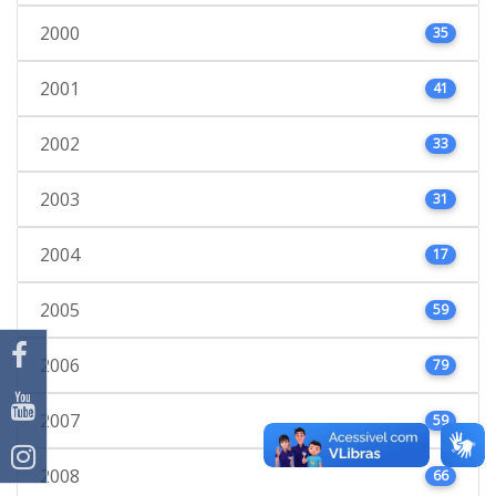
2000
35
2001
41
2002
33
2003
31
2004
17
2005
59
2006
79
2007
59
2008
66