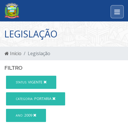
LEGISLAÇÃO
Início
Legislação
FILTRO
VIGENTE
STATUS:
PORTARIA
CATEGORIA:
2009
ANO: