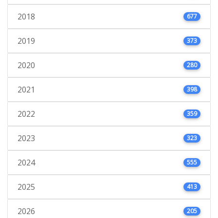
2018
677
2019
373
2020
280
2021
398
2022
359
2023
323
2024
555
2025
413
2026
205