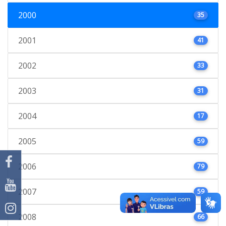
2000
35
2001
41
2002
33
2003
31
2004
17
2005
59
2006
79
2007
59
2008
66