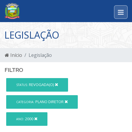
LEGISLAÇÃO
Início
Legislação
FILTRO
REVOGADA(O)
STATUS:
PLANO DIRETOR
CATEGORIA:
2000
ANO: