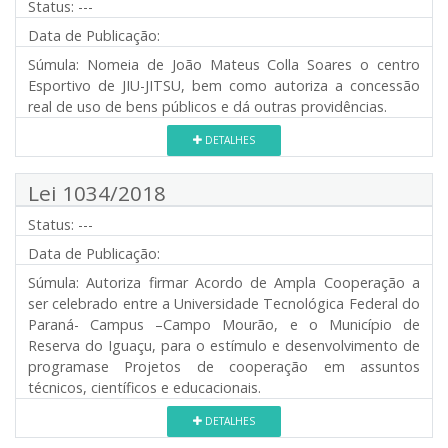
Status:
---
Data de Publicação:
Súmula:
Nomeia de João Mateus Colla Soares o centro
Esportivo de JIU-JITSU, bem como autoriza a concessão
real de uso de bens públicos e dá outras providências.
DETALHES
Lei 1034/2018
Status:
---
Data de Publicação:
Súmula:
Autoriza firmar Acordo de Ampla Cooperação a
ser celebrado entre a Universidade Tecnológica Federal do
Paraná- Campus –Campo Mourão, e o Município de
Reserva do Iguaçu, para o estímulo e desenvolvimento de
programase Projetos de cooperação em assuntos
técnicos, científicos e educacionais.
DETALHES