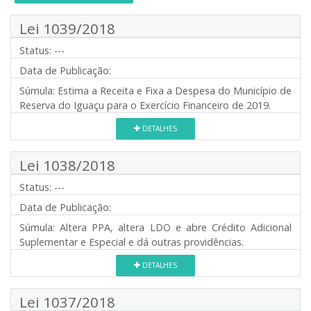
Lei 1039/2018
Status:
---
Data de Publicação:
Súmula:
Estima a Receita e Fixa a Despesa do Município de
Reserva do Iguaçu para o Exercício Financeiro de 2019.
DETALHES
Lei 1038/2018
Status:
---
Data de Publicação:
Súmula:
Altera PPA, altera LDO e abre Crédito Adicional
Suplementar e Especial e dá outras providências.
DETALHES
Lei 1037/2018