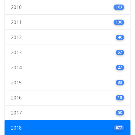
2010
163
2011
136
2012
40
2013
57
2014
27
2015
33
2016
18
2017
50
2018
677