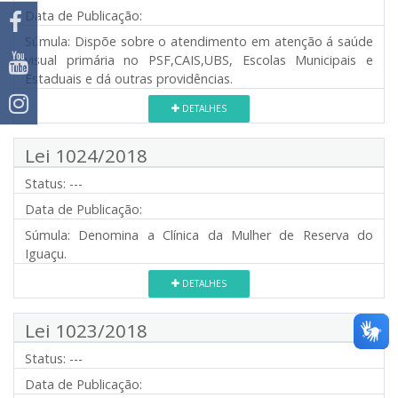
Data de Publicação:
Súmula:
Dispõe sobre o atendimento em atenção á saúde
visual primária no PSF,CAIS,UBS, Escolas Municipais e
Estaduais e dá outras providências.
DETALHES
Lei 1024/2018
Status:
---
Data de Publicação:
Súmula:
Denomina a Clínica da Mulher de Reserva do
Iguaçu.
DETALHES
Lei 1023/2018
Status:
---
Data de Publicação: