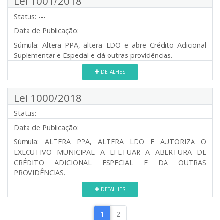
Lei 1001/2018
Status:
---
Data de Publicação:
Súmula:
Altera PPA, altera LDO e abre Crédito Adicional
Suplementar e Especial e dá outras providências.
DETALHES
Lei 1000/2018
Status:
---
Data de Publicação:
Súmula:
ALTERA PPA, ALTERA LDO E AUTORIZA O
EXECUTIVO MUNICIPAL A EFETUAR A ABERTURA DE
CRÉDITO ADICIONAL ESPECIAL E DA OUTRAS
PROVIDÊNCIAS.
DETALHES
1
2