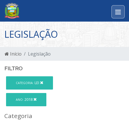
LEGISLAÇÃO
Início
Legislação
FILTRO
LEI
CATEGORIA:
2018
ANO:
Categoria