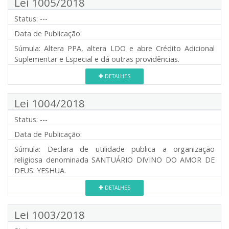
Lei 1005/2018
Status:
---
Data de Publicação:
Súmula:
Altera PPA, altera LDO e abre Crédito Adicional
Suplementar e Especial e dá outras providências.
DETALHES
Lei 1004/2018
Status:
---
Data de Publicação:
Súmula:
Declara de utilidade publica a organização
religiosa denominada SANTUÁRIO DIVINO DO AMOR DE
DEUS: YESHUA.
DETALHES
Lei 1003/2018