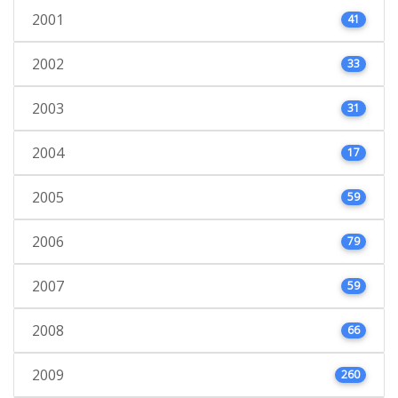
2001
41
2002
33
2003
31
2004
17
2005
59
2006
79
2007
59
2008
66
2009
260