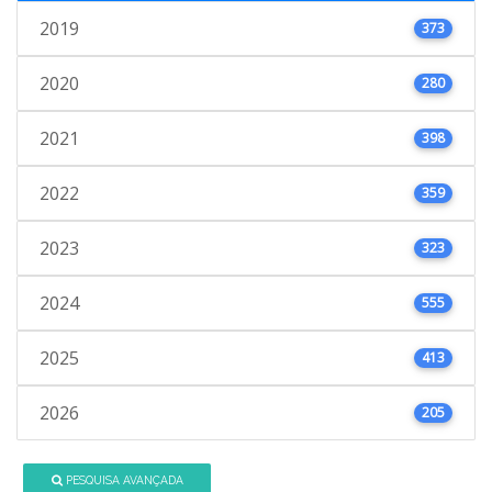
2019
373
2020
280
2021
398
2022
359
2023
323
2024
555
2025
413
2026
205
PESQUISA AVANÇADA