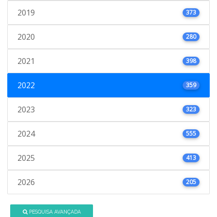
2019
373
2020
280
2021
398
2022
359
2023
323
2024
555
2025
413
2026
205
PESQUISA AVANÇADA