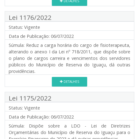
DETALHES
Lei 1176/2022
Status:
Vigente
Data de Publicação:
06/07/2022
Súmula:
Reduz a carga horária do cargo de fisioterapeuta,
alterando o anexo I da Lei nº 718/2011, que dispõe sobre
o plano de cargos carreira e vencimentos dos servidores
públicos do Município de Reserva do Iguaçu, dá outras
providências.
DETALHES
Lei 1175/2022
Status:
Vigente
Data de Publicação:
06/07/2022
Súmula:
Dispõe sobre a LDO - Lei de Diretrizes
Orçamentárias do Município de Reserva do Iguaçu para o
Exercício Financeiro de 2023 e dá outras providências.