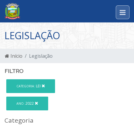
LEGISLAÇÃO
Início
Legislação
FILTRO
LEI
CATEGORIA:
2022
ANO:
Categoria