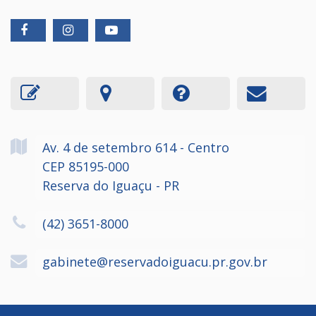
Av. 4 de setembro
614
- Centro
CEP 85195-000
Reserva do Iguaçu - PR
(42) 3651-8000
gabinete@reservadoiguacu.pr.gov.br