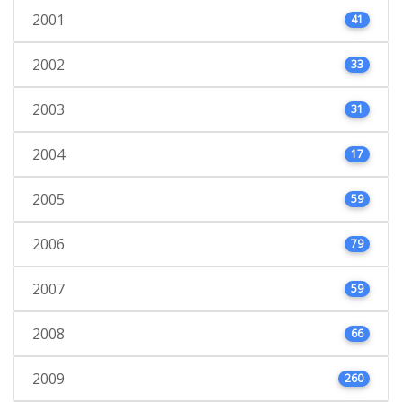
2001
41
2002
33
2003
31
2004
17
2005
59
2006
79
2007
59
2008
66
2009
260