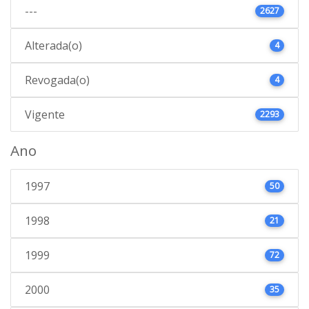
---
2627
Alterada(o)
4
Revogada(o)
4
Vigente
2293
Ano
1997
50
1998
21
1999
72
2000
35