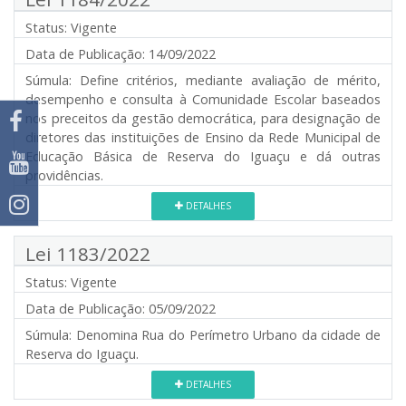
Status:
Vigente
Data de Publicação:
14/09/2022
Súmula:
Define critérios, mediante avaliação de mérito,
desempenho e consulta à Comunidade Escolar baseados
nos preceitos da gestão democrática, para designação de
diretores das instituições de Ensino da Rede Municipal de
Educação Básica de Reserva do Iguaçu e dá outras
providências.
DETALHES
Lei 1183/2022
Status:
Vigente
Data de Publicação:
05/09/2022
Súmula:
Denomina Rua do Perímetro Urbano da cidade de
Reserva do Iguaçu.
DETALHES