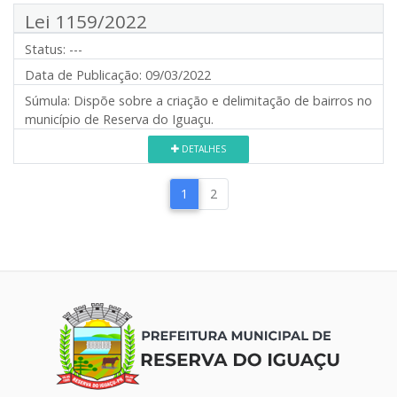
Lei 1159/2022
Status:
---
Data de Publicação:
09/03/2022
Súmula:
Dispõe sobre a criação e delimitação de bairros no
município de Reserva do Iguaçu.
DETALHES
1
2