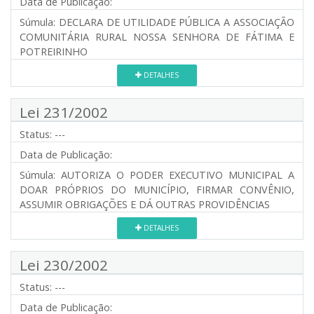
Data de Publicação:
Súmula:
DECLARA DE UTILIDADE PÚBLICA A ASSOCIAÇÃO
COMUNITÁRIA RURAL NOSSA SENHORA DE FÁTIMA E
POTREIRINHO
DETALHES
Lei 231/2002
Status:
---
Data de Publicação:
Súmula:
AUTORIZA O PODER EXECUTIVO MUNICIPAL A
DOAR PRÓPRIOS DO MUNICÍPIO, FIRMAR CONVÊNIO,
ASSUMIR OBRIGAÇÕES E DÁ OUTRAS PROVIDÊNCIAS
DETALHES
Lei 230/2002
Status:
---
Data de Publicação: