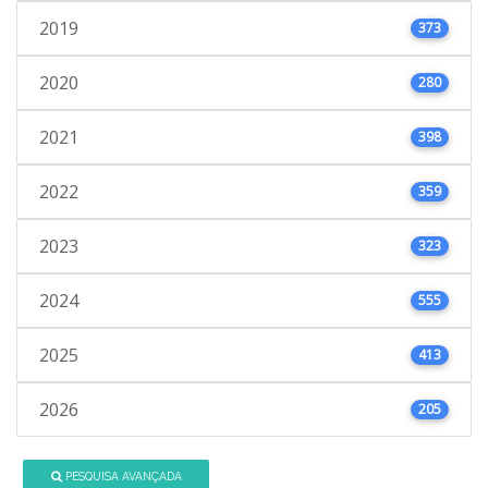
2019
373
2020
280
2021
398
2022
359
2023
323
2024
555
2025
413
2026
205
PESQUISA AVANÇADA