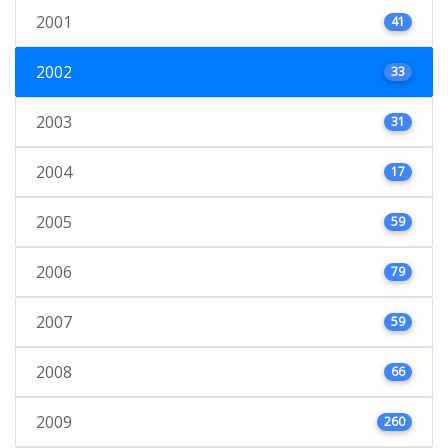
2001
41
2002
33
2003
31
2004
17
2005
59
2006
79
2007
59
2008
66
2009
260