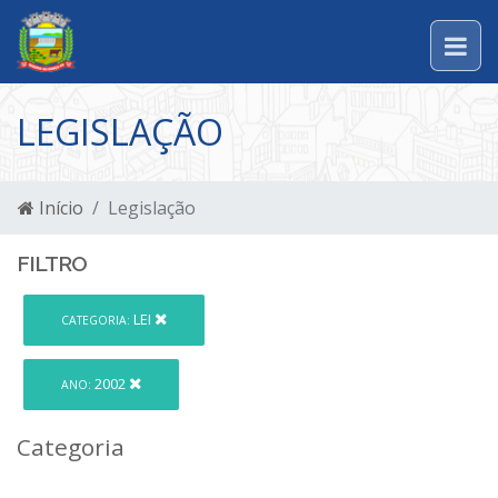
LEGISLAÇÃO
Início
Legislação
FILTRO
LEI
CATEGORIA:
2002
ANO:
Categoria