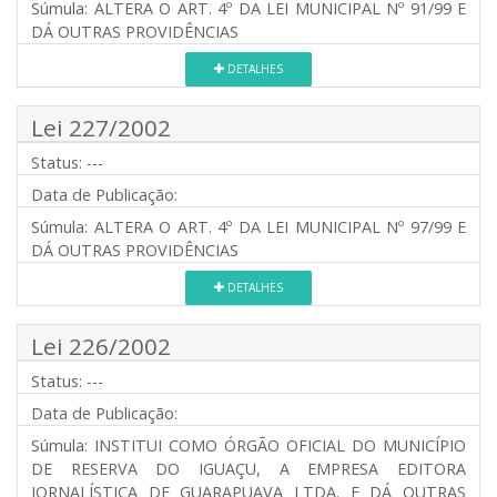
Súmula:
ALTERA O ART. 4º DA LEI MUNICIPAL Nº 91/99 E
DÁ OUTRAS PROVIDÊNCIAS
DETALHES
Lei 227/2002
Status:
---
Data de Publicação:
Súmula:
ALTERA O ART. 4º DA LEI MUNICIPAL Nº 97/99 E
DÁ OUTRAS PROVIDÊNCIAS
DETALHES
Lei 226/2002
Status:
---
Data de Publicação:
Súmula:
INSTITUI COMO ÓRGÃO OFICIAL DO MUNICÍPIO
DE RESERVA DO IGUAÇU, A EMPRESA EDITORA
JORNALÍSTICA DE GUARAPUAVA LTDA. E DÁ OUTRAS