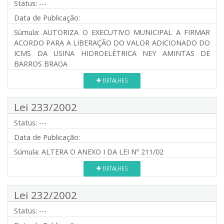
Status:
---
Data de Publicação:
Súmula:
AUTORIZA O EXECUTIVO MUNICIPAL A FIRMAR
ACORDO PARA A LIBERAÇÃO DO VALOR ADICIONADO DO
ICMS DA USINA HIDROELÉTRICA NEY AMINTAS DE
BARROS BRAGA
DETALHES
Lei 233/2002
Status:
---
Data de Publicação:
Súmula:
ALTERA O ANEXO I DA LEI Nº 211/02
DETALHES
Lei 232/2002
Status:
---