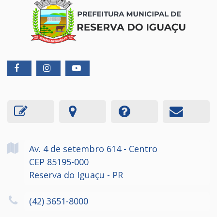
Av. 4 de setembro
614
- Centro
CEP 85195-000
Reserva do Iguaçu - PR
(42) 3651-8000