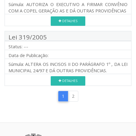
Súmula:
AUTORIZA O EXECUTIVO A FIRMAR CONVÊNIO
COM A COPEL GERAÇÃO AS E DÁ OUTRAS PROVIDÊNCIAS
DETALHES
Lei 319/2005
Status:
---
Data de Publicação:
Súmula:
ALTERA OS INCISOS II DO PARÁGRAFO 1º , DA LEI
MUNICIPAL 24/97 E DÁ OUTRAS PROVIDÊNCIAS.
DETALHES
1
2