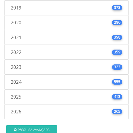
2019
373
2020
280
2021
398
2022
359
2023
323
2024
555
2025
413
2026
205
PESQUISA AVANÇADA