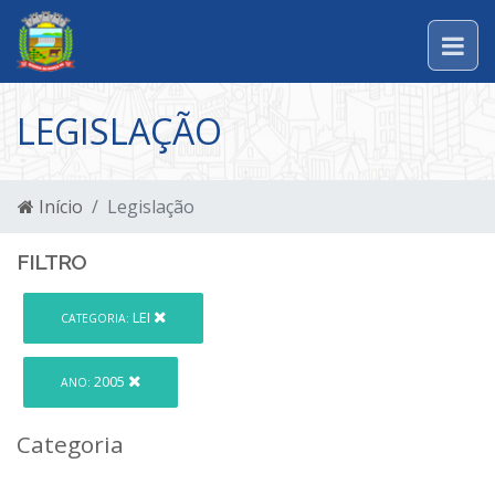
LEGISLAÇÃO
Início
Legislação
FILTRO
LEI
CATEGORIA:
2005
ANO:
Categoria