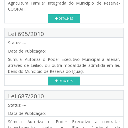
Agricultura Familiar Integrada do Município de Reserva-
COOPAFI.
DETALHES
Lei 695/2010
Status:
---
Data de Publicação:
Súmula:
Autoriza o Poder Executivo Municipal a alienar,
através de Leilão, ou outra modalidade admitida em lei,
bens do Município de Reserva do Iguaçu.
DETALHES
Lei 687/2010
Status:
---
Data de Publicação:
Súmula:
Autoriza o Poder Executivo a contratar
financiamento junto ao Banco Nacional de