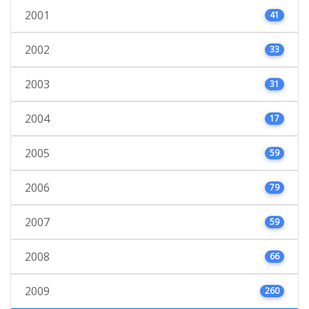
2001
41
2002
33
2003
31
2004
17
2005
59
2006
79
2007
59
2008
66
2009
260