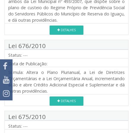
ambos da Lei Municipal nº 493/2007, que dispõe sobre o
plano de custeio do Regime Próprio de Previdência Social
do Servidores Públicos do Município de Reserva do Iguaçu,
e dá outras providências.
DETALHES
Lei 676/2010
Status:
---
Data de Publicação:
Súmula:
Altera o Plano Plurianual, a Lei de Diretrizes
Orçamentárias e a Lei Orçamentária Anual, incrementando
ação e abre Crédito Adicional Especial e Suplementar e dá
outras providências.
DETALHES
Lei 675/2010
Status:
---