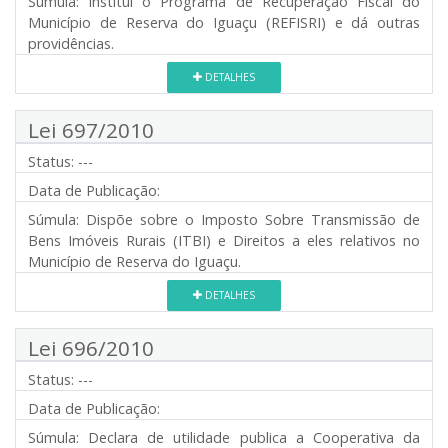
Súmula:
Institui o Programa de Recuperação Fiscal do
Município de Reserva do Iguaçu (REFISRI) e dá outras
providências.
DETALHES
Lei 697/2010
Status:
---
Data de Publicação:
Súmula:
Dispõe sobre o Imposto Sobre Transmissão de
Bens Imóveis Rurais (ITBI) e Direitos a eles relativos no
Município de Reserva do Iguaçu.
DETALHES
Lei 696/2010
Status:
---
Data de Publicação:
Súmula:
Declara de utilidade publica a Cooperativa da