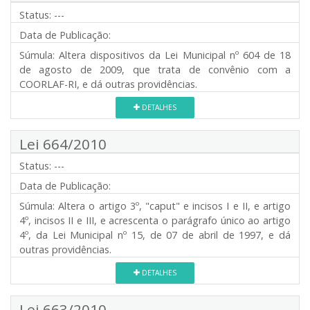
Status:
---
Data de Publicação:
Súmula:
Altera dispositivos da Lei Municipal nº 604 de 18
de agosto de 2009, que trata de convênio com a
COORLAF-RI, e dá outras providências.
DETALHES
Lei 664/2010
Status:
---
Data de Publicação:
Súmula:
Altera o artigo 3º, "caput" e incisos I e II, e artigo
4º, incisos II e III, e acrescenta o parágrafo único ao artigo
4º, da Lei Municipal nº 15, de 07 de abril de 1997, e dá
outras providências.
DETALHES
Lei 663/2010