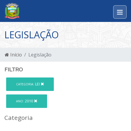
LEGISLAÇÃO
Início
Legislação
FILTRO
LEI
CATEGORIA:
2010
ANO:
Categoria