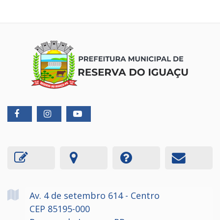
Av. 4 de setembro
614
- Centro
CEP 85195-000