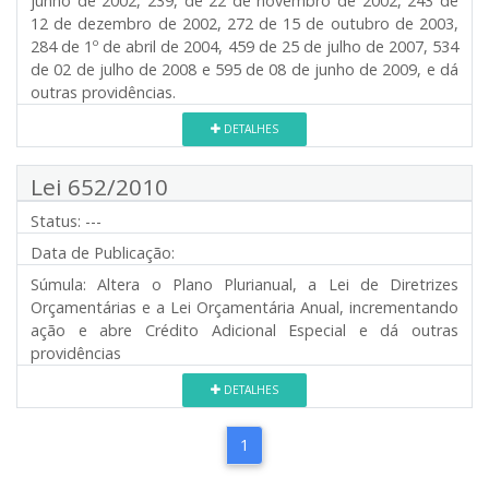
junho de 2002, 239, de 22 de novembro de 2002, 243 de
12 de dezembro de 2002, 272 de 15 de outubro de 2003,
284 de 1º de abril de 2004, 459 de 25 de julho de 2007, 534
de 02 de julho de 2008 e 595 de 08 de junho de 2009, e dá
outras providências.
DETALHES
Lei 652/2010
Status:
---
Data de Publicação:
Súmula:
Altera o Plano Plurianual, a Lei de Diretrizes
Orçamentárias e a Lei Orçamentária Anual, incrementando
ação e abre Crédito Adicional Especial e dá outras
providências
DETALHES
1