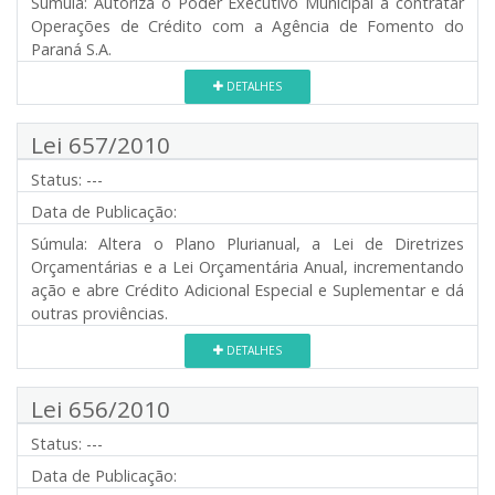
Súmula:
Autoriza o Poder Executivo Municipal a contratar
Operações de Crédito com a Agência de Fomento do
Paraná S.A.
DETALHES
Lei 657/2010
Status:
---
Data de Publicação:
Súmula:
Altera o Plano Plurianual, a Lei de Diretrizes
Orçamentárias e a Lei Orçamentária Anual, incrementando
ação e abre Crédito Adicional Especial e Suplementar e dá
outras proviências.
DETALHES
Lei 656/2010
Status:
---
Data de Publicação: