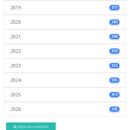
2019
373
2020
280
2021
398
2022
359
2023
323
2024
555
2025
413
2026
205
PESQUISA AVANÇADA