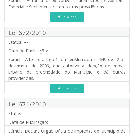
Súmula:
Autoriza o executivo a abrir Crédito Adicional
Especial e Suplementar e dá outras providências.
DETALHES
Lei 672/2010
Status:
---
Data de Publicação:
Súmula:
Altera o artigo 1º da Lei Municipal nº 649 de 22 de
dezembro de 2009, que autoriza a doação de imóvel
urbano de propriedade do Município e dá outras
providências.
DETALHES
Lei 671/2010
Status:
---
Data de Publicação:
Súmula:
Declara Órgão Oficial de Imprensa do Município de