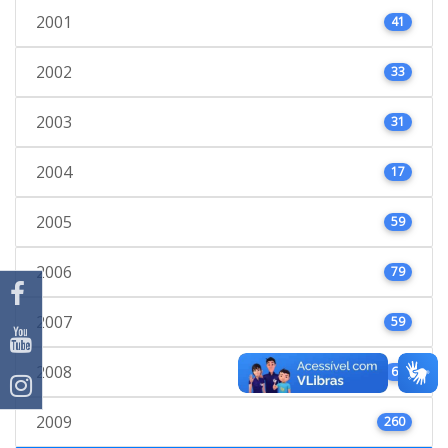
2001
41
2002
33
2003
31
2004
17
2005
59
2006
79
2007
59
2008
66
2009
260