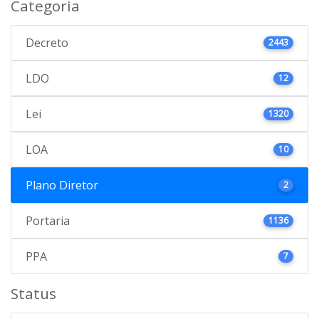
Categoria
Decreto
2443
LDO
12
Lei
1320
LOA
10
Plano Diretor
2
Portaria
1136
PPA
7
Status