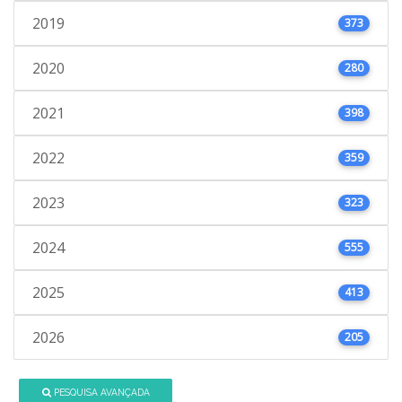
2019
373
2020
280
2021
398
2022
359
2023
323
2024
555
2025
413
2026
205
PESQUISA AVANÇADA