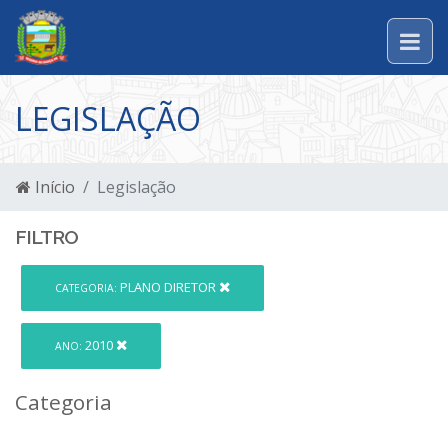
LEGISLAÇÃO
Início
Legislação
FILTRO
PLANO DIRETOR
CATEGORIA:
2010
ANO:
Categoria