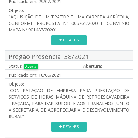
Publicado em:
29/07/2021
Objeto:
"AQUISIÇÃO DE UM TRATOR E UMA CARRETA AGRÍCOLA,
CONFORME PROPOSTA Nº 005761/2020 E CONVENIO
MAPA Nº 901487/2020"
DETALHES
Pregão Presencial 38/2021
Status:
Abertura:
Aberta
Publicado em:
18/06/2021
Objeto:
“CONTRATAÇÃO DE EMPRESA PARA PRESTAÇÃO DE
SERVIÇOS DE HORAS MÁQUINA DE RETROESCAVADEIRA
TRAÇADA, PARA DAR SUPORTE AOS TRABALHOS JUNTO
A SECRETARIA DE AGROPECUARIA E DESENVOLVIMENTO
RURAL”
DETALHES