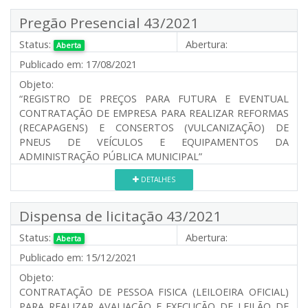
Pregão Presencial 43/2021
Status:
Abertura:
Aberta
Publicado em:
17/08/2021
Objeto:
“REGISTRO DE PREÇOS PARA FUTURA E EVENTUAL
CONTRATAÇÃO DE EMPRESA PARA REALIZAR REFORMAS
(RECAPAGENS) E CONSERTOS (VULCANIZAÇÃO) DE
PNEUS DE VEÍCULOS E EQUIPAMENTOS DA
ADMINISTRAÇÃO PÚBLICA MUNICIPAL”
DETALHES
Dispensa de licitação 43/2021
Status:
Abertura:
Aberta
Publicado em:
15/12/2021
Objeto:
CONTRATAÇÃO DE PESSOA FISICA (LEILOEIRA OFICIAL)
PARA REALIZAR AVALIAÇÃO E EXECUÇÃO DE LEILÃO DE