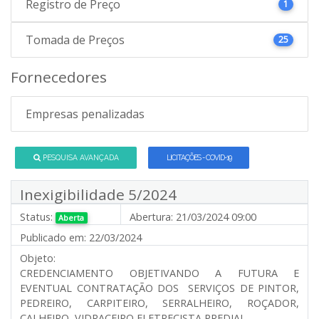
Registro de Preço
1
Tomada de Preços
25
Fornecedores
Empresas penalizadas
PESQUISA AVANÇADA
LICITAÇÕES - COVID-19
Inexigibilidade 5/2024
Status:
Abertura:
21/03/2024 09:00
Aberta
Publicado em:
22/03/2024
Objeto:
CREDENCIAMENTO OBJETIVANDO A FUTURA E
EVENTUAL CONTRATAÇÃO DOS SERVIÇOS DE PINTOR,
PEDREIRO, CARPITEIRO, SERRALHEIRO, ROÇADOR,
CALHEIRO, VIDRAÇEIRO ELETRECISTA PREDIAL