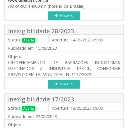
www.dsleiloes.com.br.
HORÁRIO: 14h00min (horário de Brasília)
DETALHES
Inexigibilidade 28/2023
Status:
Abertura:
14/09/2023 09:00
Aberta
Publicado em:
15/09/2023
Objeto:
CREDENCIAMENTO DE BARRACÕES INDUSTRIAIS
DESTINADOS A INDUSTRIA TÊXTIL, CONFORME
PREVISTO EM LEI MUNICIPAL Nº 1177/2022
DETALHES
Inexigibilidade 17/2023
Status:
Abertura:
19/05/2023 09:00
Aberta
Publicado em:
22/05/2023
Objeto: