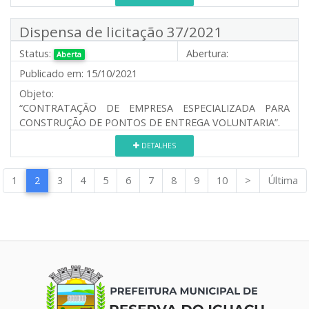
Dispensa de licitação 37/2021
Status:
Abertura:
Aberta
Publicado em:
15/10/2021
Objeto:
“CONTRATAÇÃO DE EMPRESA ESPECIALIZADA PARA
CONSTRUÇÃO DE PONTOS DE ENTREGA VOLUNTARIA”.
DETALHES
1
2
3
4
5
6
7
8
9
10
>
Última