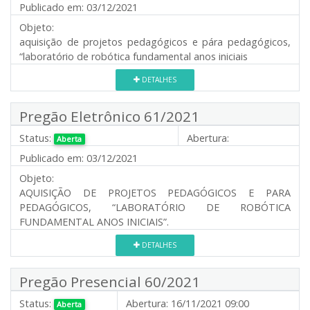
Publicado em:
03/12/2021
Objeto:
aquisição de projetos pedagógicos e pára pedagógicos,
“laboratório de robótica fundamental anos iniciais
DETALHES
Pregão Eletrônico 61/2021
Status:
Abertura:
Aberta
Publicado em:
03/12/2021
Objeto:
AQUISIÇÃO DE PROJETOS PEDAGÓGICOS E PARA
PEDAGÓGICOS, “LABORATÓRIO DE ROBÓTICA
FUNDAMENTAL ANOS INICIAIS”.
DETALHES
Pregão Presencial 60/2021
Status:
Abertura:
16/11/2021 09:00
Aberta