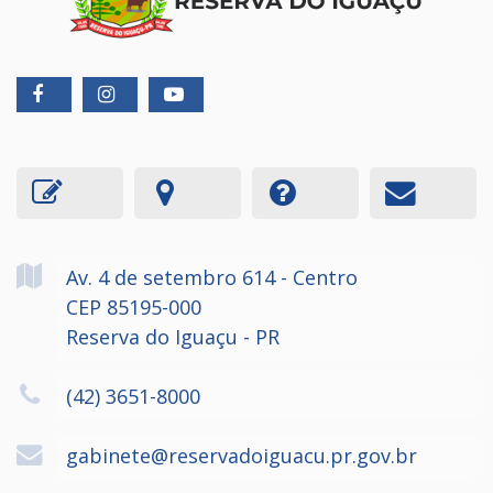
Av. 4 de setembro
614
- Centro
CEP 85195-000
Reserva do Iguaçu - PR
(42) 3651-8000
gabinete@reservadoiguacu.pr.gov.br