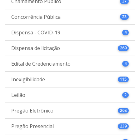
Chamamento Público
37
Concorrência Pública
23
Dispensa - COVID-19
4
Dispensa de licitação
269
Edital de Credenciamento
4
Inexigibilidade
115
Leilão
2
Pregão Eletrônico
268
Pregão Presencial
239