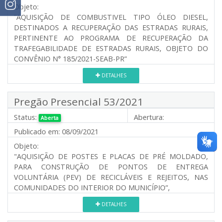
Objeto:
“AQUISIÇÃO DE COMBUSTIVEL TIPO ÓLEO DIESEL,
DESTINADOS A RECUPERAÇÃO DAS ESTRADAS RURAIS,
PERTINENTE AO PROGRAMA DE RECUPERAÇÃO DA
TRAFEGABILIDADE DE ESTRADAS RURAIS, OBJETO DO
CONVÊNIO N° 185/2021-SEAB-PR”
DETALHES
Pregão Presencial 53/2021
Status:
Abertura:
Aberta
Publicado em:
08/09/2021
Objeto:
"AQUISIÇÃO DE POSTES E PLACAS DE PRÉ MOLDADO,
PARA CONSTRUÇÃO DE PONTOS DE ENTREGA
VOLUNTÁRIA (PEV) DE RECICLÁVEIS E REJEITOS, NAS
COMUNIDADES DO INTERIOR DO MUNICÍPIO”,
DETALHES