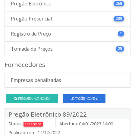
Pregão Eletrônico
268
Pregão Presencial
239
Registro de Preço
1
Tomada de Preços
25
Fornecedores
Empresas penalizadas
PESQUISA AVANÇADA
LICITAÇÕES - COVID-19
Pregão Eletrônico 89/2022
Status:
Abertura:
04/01/2023 14:00
Encerrada
Publicado em:
14/12/2022