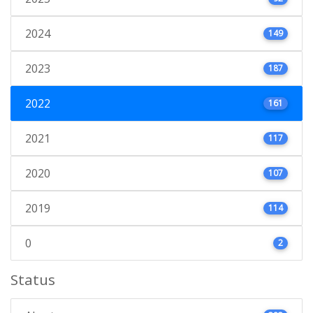
2024
149
2023
187
2022
161
2021
117
2020
107
2019
114
0
2
Status