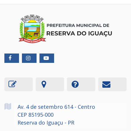
Av. 4 de setembro
614
- Centro
CEP 85195-000
Reserva do Iguaçu - PR