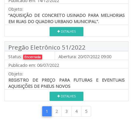
Publicado em:
14/12/2022
Objeto:
“AQUISIÇÃO DE CONCRETO USINADO PARA MELHORIAS
EM RUAS DO QUADRO URBANO MUNICIPAL”.
DETALHES
Pregão Eletrônico 51/2022
Status:
Abertura:
20/07/2022 09:00
Encerrada
Publicado em:
06/07/2022
Objeto:
REGISTRO DE PREÇO PARA FUTURAS E EVENTUAIS
AQUISIÇÕES DE PNEUS NOVOS
DETALHES
1
2
3
4
5