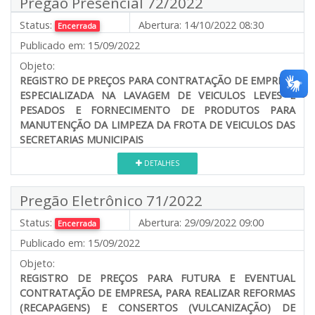
Pregão Presencial 72/2022
Status:
Abertura:
14/10/2022 08:30
Encerrada
Publicado em:
15/09/2022
Objeto:
REGISTRO DE PREÇOS PARA CONTRATAÇÃO DE EMPRESA
ESPECIALIZADA NA LAVAGEM DE VEICULOS LEVES E
PESADOS E FORNECIMENTO DE PRODUTOS PARA
MANUTENÇÃO DA LIMPEZA DA FROTA DE VEICULOS DAS
SECRETARIAS MUNICIPAIS
DETALHES
Pregão Eletrônico 71/2022
Status:
Abertura:
29/09/2022 09:00
Encerrada
Publicado em:
15/09/2022
Objeto:
REGISTRO DE PREÇOS PARA FUTURA E EVENTUAL
CONTRATAÇÃO DE EMPRESA, PARA REALIZAR REFORMAS
(RECAPAGENS) E CONSERTOS (VULCANIZAÇÃO) DE