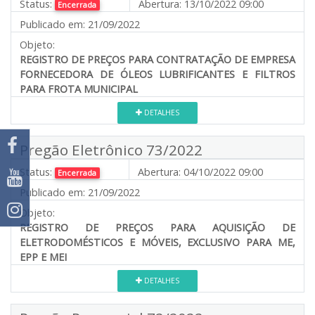
Status:
Abertura:
13/10/2022 09:00
Encerrada
Publicado em:
21/09/2022
Objeto:
REGISTRO DE PREÇOS PARA CONTRATAÇÃO DE EMPRESA
FORNECEDORA DE ÓLEOS LUBRIFICANTES E FILTROS
PARA FROTA MUNICIPAL
DETALHES
Pregão Eletrônico 73/2022
Status:
Abertura:
04/10/2022 09:00
Encerrada
Publicado em:
21/09/2022
Objeto:
REGISTRO DE PREÇOS PARA AQUISIÇÃO DE
ELETRODOMÉSTICOS E MÓVEIS, EXCLUSIVO PARA ME,
EPP E MEI
DETALHES