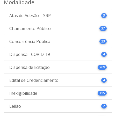
Modalidade
Atas de Adesão – SRP
3
Chamamento Público
37
Concorrência Pública
23
Dispensa - COVID-19
4
Dispensa de licitação
269
Edital de Credenciamento
4
Inexigibilidade
115
Leilão
2