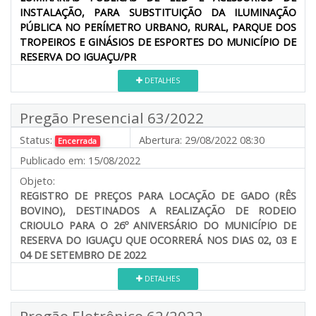
INSTALAÇÃO, PARA SUBSTITUIÇÃO DA ILUMINAÇÃO
PÚBLICA NO PERÍMETRO URBANO, RURAL, PARQUE DOS
TROPEIROS E GINÁSIOS DE ESPORTES DO MUNICÍPIO DE
RESERVA DO IGUAÇU/PR
DETALHES
Pregão Presencial 63/2022
Status:
Abertura:
29/08/2022 08:30
Encerrada
Publicado em:
15/08/2022
Objeto:
REGISTRO DE PREÇOS PARA LOCAÇÃO DE GADO (RÊS
BOVINO), DESTINADOS A REALIZAÇÃO DE RODEIO
CRIOULO PARA O 26º ANIVERSÁRIO DO MUNICÍPIO DE
RESERVA DO IGUAÇU QUE OCORRERÁ NOS DIAS 02, 03 E
04 DE SETEMBRO DE 2022
DETALHES
Pregão Eletrônico 62/2022