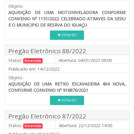
Objeto:
AQUISIÇÃO DE UMA MOTONIVELADORA CONFORME
CONVENIO Nº 1151/2022 CELEBRADO ATRAVES DA SEDU
E O MUNICIPIO DE RESRVA DO IGUAÇU
DETALHES
Pregão Eletrônico 88/2022
Status:
Abertura:
04/01/2023 09:00
Encerrada
Publicado em:
14/12/2022
Objeto:
AQUISIÇÃO DE UMA RETRO ESCAVADEIRA 4X4 NOVA,
CONFORME CONVENIO Nº 918876/2021
DETALHES
Pregão Eletrônico 87/2022
Status:
Abertura:
22/12/2022 14:00
Encerrada