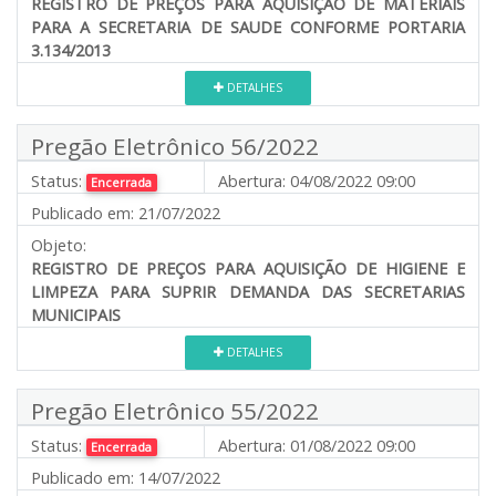
REGISTRO DE PREÇOS PARA AQUISIÇÃO
DE MATERIAIS
PARA A SECRETARIA DE SAUDE CONFORME PORTARIA
3.134/2013
DETALHES
Pregão Eletrônico 56/2022
Status:
Abertura:
04/08/2022 09:00
Encerrada
Publicado em:
21/07/2022
Objeto:
REGISTRO DE PREÇOS PARA AQUISIÇÃO
DE HIGIENE E
LIMPEZA PARA SUPRIR DEMANDA DAS SECRETARIAS
MUNICIPAIS
DETALHES
Pregão Eletrônico 55/2022
Status:
Abertura:
01/08/2022 09:00
Encerrada
Publicado em:
14/07/2022