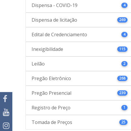
Dispensa - COVID-19
4
Dispensa de licitação
269
Edital de Credenciamento
4
Inexigibilidade
115
Leilão
2
Pregão Eletrônico
268
Pregão Presencial
239
Registro de Preço
1
Tomada de Preços
25