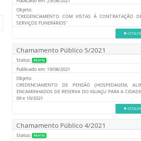
Publicado em:
25/08/2021
Objeto:
“CREDENCIAMENTO COM VISTAS À CONTRATAÇÃO DE
SERVIÇOS FUNERÁRIOS”
DETALH
Chamamento Público 5/2021
Status:
Aberta
Publicado em:
19/08/2021
Objeto:
CREDENCIAMENTO DE PENSÃO (HOSPEDAGEM, ALI
ENCAMINHADOS DE RESERVA DO IGUAÇU PARA A CIDADE 
09 e 10/2021
DETALH
Chamamento Público 4/2021
Status:
Aberta