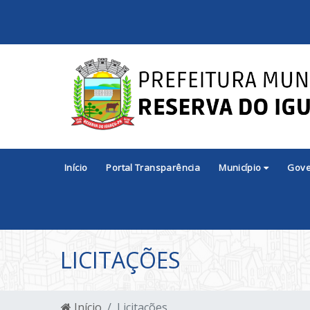
Início
Portal Transparência
Município
Gov
LICITAÇÕES
Início
Licitações