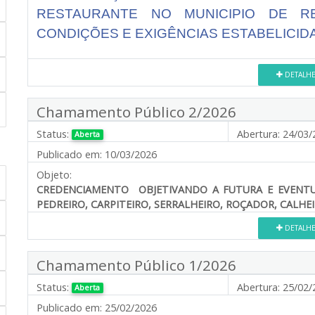
RESTAURANTE NO MUNICIPIO DE R
CONDIÇÕES E EXIGÊNCIAS ESTABELICID
DETALH
Chamamento Público 2/2026
Status:
Abertura:
24/03/
Aberta
Publicado em:
10/03/2026
Objeto:
CREDENCIAMENTO OBJETIVANDO A FUTURA E EVENT
PEDREIRO, CARPITEIRO, SERRALHEIRO, ROÇADOR, CALHEI
DETALH
Chamamento Público 1/2026
Status:
Abertura:
25/02/
Aberta
Publicado em:
25/02/2026