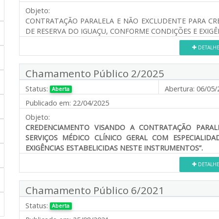
Objeto:
CONTRATAÇÃO PARALELA E NÃO EXCLUDENTE PARA CR
DE RESERVA DO IGUAÇU, CONFORME CONDIÇÕES E EXIGÊ
DETALH
Chamamento Público 2/2025
Status:
Abertura:
06/05/
Aberta
Publicado em:
22/04/2025
Objeto:
CREDENCIAMENTO VISANDO A CONTRATAÇÃO PARAL
SERVIÇOS MÉDICO CLÍNICO GERAL COM ESPECIALID
EXIGÊNCIAS ESTABELICIDAS NESTE INSTRUMENTOS”.
DETALH
Chamamento Público 6/2021
Status:
Aberta