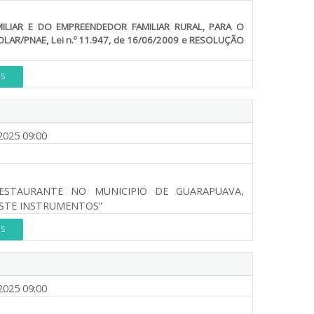
ILIAR E DO EMPREENDEDOR FAMILIAR RURAL, PARA O
R/PNAE, Lei n.º 11.947, de 16/06/2009 e RESOLUÇÃO
ES
2025 09:00
STAURANTE NO MUNICIPIO DE GUARAPUAVA,
ESTE INSTRUMENTOS”
ES
2025 09:00