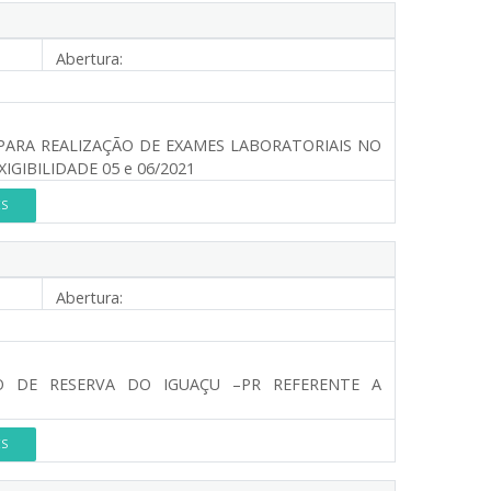
Abertura:
 PARA REALIZAÇÃO DE EXAMES LABORATORIAIS NO
IGIBILIDADE 05 e 06/2021
ES
Abertura:
O DE RESERVA DO IGUAÇU –PR REFERENTE A
ES