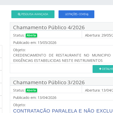
PESQUISA AVANÇADA
LICITAÇÕES - COVID-19
Chamamento Público 4/2026
Status:
Abertura:
29/05/
Aberta
Publicado em:
15/05/2026
Objeto:
CREDENCIAMENTO DE RESTAURANTE NO MUNICIPIO 
EXIGÊNCIAS ESTABELICIDAS NESTE INSTRUMENTOS
DETALH
Chamamento Público 3/2026
Status:
Abertura:
13/04/
Aberta
Publicado em:
13/04/2026
Objeto:
CONTRATAÇÃO PARALELA E NÃO EXCL