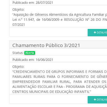
Publicado em:
28/07/2021
Objeto:
“Aquisição de Gêneros Alimentícios da Agricultura Familiar
Lei n.º 11.947, de 16/06/2009 e RESOLUÇÃO Nº 26 DO F
07/2021
DETALH
Chamamento Público 3/2021
Status:
Aberta
Publicado em:
16/06/2021
Objeto:
“CREDENCIAMENTO DE GRUPOS INFORMAIS E FORMAIS D
FAMILIARES RURAIS PARA O FORNECIMENTO DE GÊNER
EMPREENDEDOR FAMILIAR RURAL, PARA ATENDER O
ALIMENTAÇÃO ESCOLAR E PAA - PROGRAMA DE AQUISIÇÃ
CENTROS MUNICIPAIS DE EDUCAÇÃO INFANTIL”
DETALH