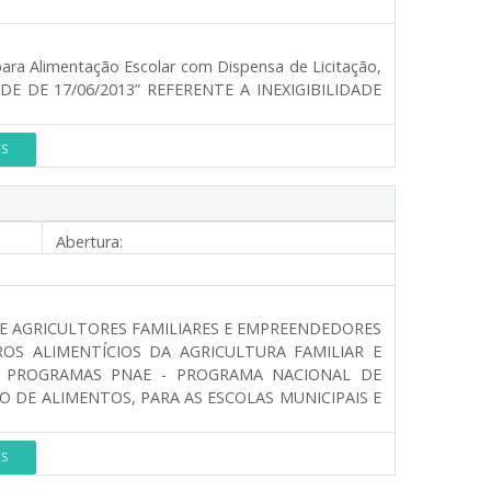
 para Alimentação Escolar com Dispensa de Licitação,
NDE DE 17/06/2013” REFERENTE A INEXIGIBILIDADE
ES
Abertura:
E AGRICULTORES FAMILIARES E EMPREENDEDORES
OS ALIMENTÍCIOS DA AGRICULTURA FAMILIAR E
S PROGRAMAS PNAE - PROGRAMA NACIONAL DE
O DE ALIMENTOS, PARA AS ESCOLAS MUNICIPAIS E
ES