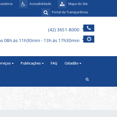
uvidoria
Acessibilidade
Mapa do Site
Portal da Transparência
(42) 3651-8000
as 08h às 11h30min - 13h às 17h30min
erviços
Publicações
FAQ
Cidadão