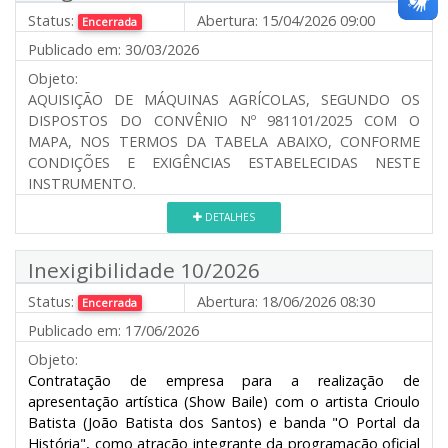
Status:
Abertura:
15/04/2026 09:00
Encerrada
Publicado em:
30/03/2026
Objeto:
AQUISIÇÃO DE MÁQUINAS AGRÍCOLAS, SEGUNDO OS
DISPOSTOS DO CONVÊNIO Nº 981101/2025 COM O
MAPA, NOS TERMOS DA TABELA ABAIXO, CONFORME
CONDIÇÕES E EXIGÊNCIAS ESTABELECIDAS NESTE
INSTRUMENTO.
DETALHES
Inexigibilidade 10/2026
Status:
Abertura:
18/06/2026 08:30
Encerrada
Publicado em:
17/06/2026
Objeto:
Contratação de empresa para a realização de
apresentação artística (Show Baile) com o artista Crioulo
Batista (João Batista dos Santos) e banda "O Portal da
História", como atração integrante da programação oficial