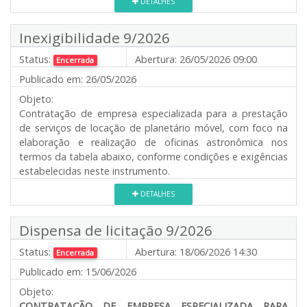
DETALHES
Inexigibilidade 9/2026
Status:
Abertura:
26/05/2026 09:00
Encerrada
Publicado em:
26/05/2026
Objeto:
Contratação de empresa especializada para a prestação
de serviços de locação de planetário móvel, com foco na
elaboração e realização de oficinas astronômica nos
termos da tabela abaixo, conforme condições e exigências
estabelecidas neste instrumento.
DETALHES
Dispensa de licitação 9/2026
Status:
Abertura:
18/06/2026 14:30
Encerrada
Publicado em:
15/06/2026
Objeto:
CONTRATAÇÃO DE EMPRESA ESPECIALIZADA PARA