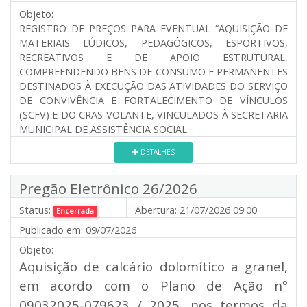
Objeto:
REGISTRO DE PREÇOS PARA EVENTUAL “AQUISIÇÃO DE
MATERIAIS LÚDICOS, PEDAGÓGICOS, ESPORTIVOS,
RECREATIVOS E DE APOIO ESTRUTURAL,
COMPREENDENDO BENS DE CONSUMO E PERMANENTES
DESTINADOS À EXECUÇÃO DAS ATIVIDADES DO SERVIÇO
DE CONVIVÊNCIA E FORTALECIMENTO DE VÍNCULOS
(SCFV) E DO CRAS VOLANTE, VINCULADOS À SECRETARIA
MUNICIPAL DE ASSISTÊNCIA SOCIAL.
DETALHES
Pregão Eletrônico 26/2026
Status:
Abertura:
21/07/2026 09:00
Encerrada
Publicado em:
09/07/2026
Objeto:
Aquisição de calcário dolomítico a granel,
em acordo com o Plano de Ação nº
09032025-079623 / 2025, nos termos da