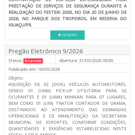
PRESTAÇÃO DE SERVIÇOS DE SEGURANÇA DURANTE A
REALIZAÇÃO DO FESTERI 2026, NO DIA 20 DE JUNHO DE
2026, NO PARQUE DOS TROPEIROS, EM RESERVA DO
IGUAÇU/PR.
DETALHES
Pregão Eletrônico 9/2026
Status:
Abertura:
31/03/2026 09:00
Encerrada
Publicado em:
16/03/2026
Objeto:
AQUISIÇÃO DE 02 (DOIS) VEÍCULOS AUTOMOTORES,
SENDO 01 (UMA) PICK-UP UTILITÁRIA PARA 02
OCUPANTES E 01 (UMA) MINIVAN PARA 07 LUGARES,
BEM COMO 01 (UM) TRATOR CORTADOR DE GRAMA,
DESTINADOS AO ATENDIMENTO DAS DEMANDAS
OPERACIONAIS E DE MANUTENÇÃO DA SECRETARIA
MUNICIPAL DE ESPORTES, CONFORME CONDIÇÕES,
QUANTIDADES E EXIGÊNCIAS ESTABELECIDAS NESTE
EDITAL E SEUS ANEXOS