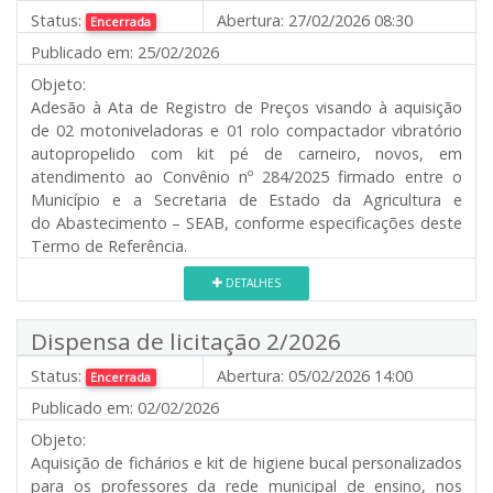
Status:
Abertura:
27/02/2026 08:30
Encerrada
Publicado em:
25/02/2026
Objeto:
Adesão à Ata de Registro de Preços visando à aquisição
de 02 motoniveladoras e 01 rolo compactador vibratório
autopropelido com kit pé de carneiro, novos, em
atendimento ao Convênio nº 284/2025 firmado entre o
Município e a Secretaria de Estado da Agricultura e
do Abastecimento – SEAB, conforme especificações deste
Termo de Referência.
DETALHES
Dispensa de licitação 2/2026
Status:
Abertura:
05/02/2026 14:00
Encerrada
Publicado em:
02/02/2026
Objeto:
Aquisição de fichários e kit de higiene bucal personalizados
para os professores da rede municipal de ensino, nos