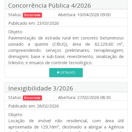
Concorrência Pública 4/2026
Status:
Abertura:
10/04/2026 09:00
Encerrada
Publicado em:
23/03/2026
Objeto:
Pavimentação de estrada rural em concreto betuminoso
usinado a quente (CBUQ), área de 62.229,60 m²,
compreendendo: serviços preliminares; terraplenagem;
drenagem; base e sub-base; revestimento; sinalização de
trânsito; e ensaios de controle tecnológico.
DETALHES
Inexigibilidade 3/2026
Status:
Abertura:
27/02/2026 08:30
Encerrada
Publicado em:
26/02/2026
Objeto:
Locação de imóvel não residencial, com área útil
aproximada de 129,16m², destinado a abrigar a Agência