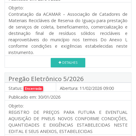
Objeto:
Contratação da ACAMAR – Associação de Catadores de
Materiais Recicláveis de Reserva do Iguaçu para prestação
de serviços de coleta, beneficiamento, comercialização e
destinação final de resíduos sólidos recicláveis e
reaproveitáveis do município nos termos Do Anexo I,
conforme condições e exigências estabelecidas neste
instrumento.
DETALHES
Pregão Eletrônico 5/2026
Status:
Abertura:
11/02/2026 09:00
Encerrada
Publicado em:
30/01/2026
Objeto:
REGISTRO DE PREÇOS PARA FUTURA E EVENTUAL
AQUISIÇÃO DE PNEUS NOVOS CONFORME CONDIÇÕES,
QUANTIDADES E EXIGÊNCIAS ESTABELECIDAS NESTE
EDITAL E SEUS ANEXOS, ESTABELECIDAS