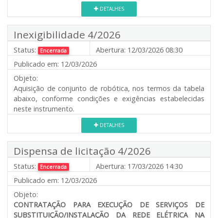
DETALHES
Inexigibilidade 4/2026
Status:
Abertura:
12/03/2026 08:30
Encerrada
Publicado em:
12/03/2026
Objeto:
Aquisição de conjunto de robótica, nos termos da tabela
abaixo, conforme condições e exigências estabelecidas
neste instrumento.
DETALHES
Dispensa de licitação 4/2026
Status:
Abertura:
17/03/2026 14:30
Encerrada
Publicado em:
12/03/2026
Objeto:
CONTRATAÇÃO PARA EXECUÇÃO DE SERVIÇOS DE
SUBSTITUIÇÃO/INSTALAÇÃO DA REDE ELÉTRICA NA