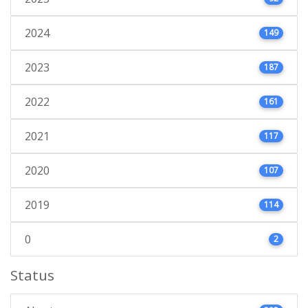
2024
149
2023
187
2022
161
2021
117
2020
107
2019
114
0
2
Status