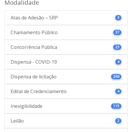
Modalidade
Atas de Adesão – SRP
3
Chamamento Público
37
Concorrência Pública
23
Dispensa - COVID-19
4
Dispensa de licitação
269
Edital de Credenciamento
4
Inexigibilidade
115
Leilão
2