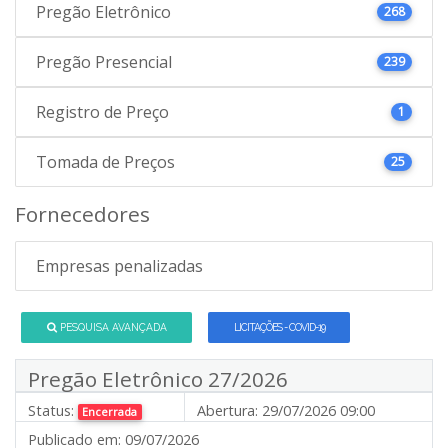
Pregão Eletrônico
268
Pregão Presencial
239
Registro de Preço
1
Tomada de Preços
25
Fornecedores
Empresas penalizadas
PESQUISA AVANÇADA
LICITAÇÕES - COVID-19
Pregão Eletrônico 27/2026
Status:
Abertura:
29/07/2026 09:00
Encerrada
Publicado em:
09/07/2026