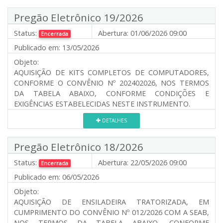
Pregão Eletrônico 19/2026
Status:
Abertura:
01/06/2026 09:00
Encerrada
Publicado em:
13/05/2026
Objeto:
AQUISIÇÃO DE KITS COMPLETOS DE COMPUTADORES,
CONFORME O CONVÊNIO Nº 202402026, NOS TERMOS
DA TABELA ABAIXO, CONFORME CONDIÇÕES E
EXIGÊNCIAS ESTABELECIDAS NESTE INSTRUMENTO.
DETALHES
Pregão Eletrônico 18/2026
Status:
Abertura:
22/05/2026 09:00
Encerrada
Publicado em:
06/05/2026
Objeto:
AQUISIÇÃO DE ENSILADEIRA TRATORIZADA, EM
CUMPRIMENTO DO CONVÊNIO Nº 012/2026 COM A SEAB,
NOS TERMOS DA TABELA ABAIXO, CONFORME