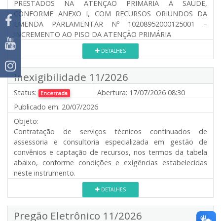
PRESTADOS NA ATENÇÃO PRIMÁRIA À SAÚDE,
CONFORME ANEXO I, COM RECURSOS ORIUNDOS DA
EMENDA PARLAMENTAR Nº 10208952000125001 –
INCREMENTO AO PISO DA ATENÇÃO PRIMÁRIA
DETALHES
Inexigibilidade 11/2026
Status:
Abertura:
17/07/2026 08:30
Encerrada
Publicado em:
20/07/2026
Objeto:
Contratação de serviços técnicos continuados de
assessoria e consultoria especializada em gestão de
convênios e captação de recursos, nos termos da tabela
abaixo, conforme condições e exigências estabelecidas
neste instrumento.
DETALHES
Pregão Eletrônico 11/2026