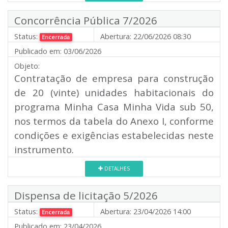
Concorrência Pública 7/2026
Status:
Abertura:
22/06/2026 08:30
Encerrada
Publicado em:
03/06/2026
Objeto:
Contratação de empresa para construção
de 20 (vinte) unidades habitacionais do
programa Minha Casa Minha Vida sub 50,
nos termos da tabela do Anexo I, conforme
condições e exigências estabelecidas neste
instrumento.
DETALHES
Dispensa de licitação 5/2026
Status:
Abertura:
23/04/2026 14:00
Encerrada
Publicado em:
23/04/2026