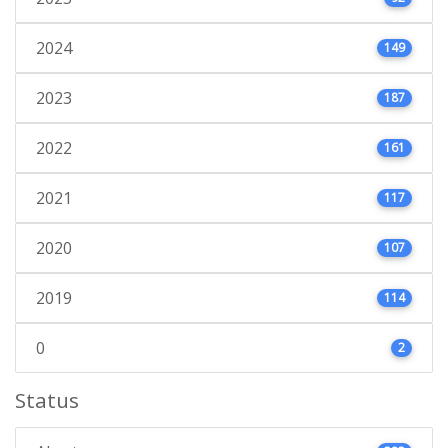
2024
149
2023
187
2022
161
2021
117
2020
107
2019
114
0
2
Status