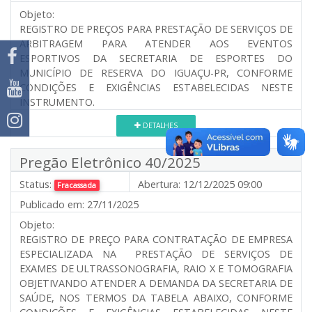
Objeto:
REGISTRO DE PREÇOS PARA PRESTAÇÃO DE SERVIÇOS DE
ARBITRAGEM PARA ATENDER AOS EVENTOS
ESPORTIVOS DA SECRETARIA DE ESPORTES DO
MUNICÍPIO DE RESERVA DO IGUAÇU-PR, CONFORME
CONDIÇÕES E EXIGÊNCIAS ESTABELECIDAS NESTE
INSTRUMENTO.
DETALHES
Pregão Eletrônico 40/2025
Status:
Abertura:
12/12/2025 09:00
Fracassada
Publicado em:
27/11/2025
Objeto:
REGISTRO DE PREÇO PARA CONTRATAÇÃO DE EMPRESA
ESPECIALIZADA NA PRESTAÇÃO DE SERVIÇOS DE
EXAMES DE ULTRASSONOGRAFIA, RAIO X E TOMOGRAFIA
OBJETIVANDO ATENDER A DEMANDA DA SECRETARIA DE
SAÚDE, NOS TERMOS DA TABELA ABAIXO, CONFORME