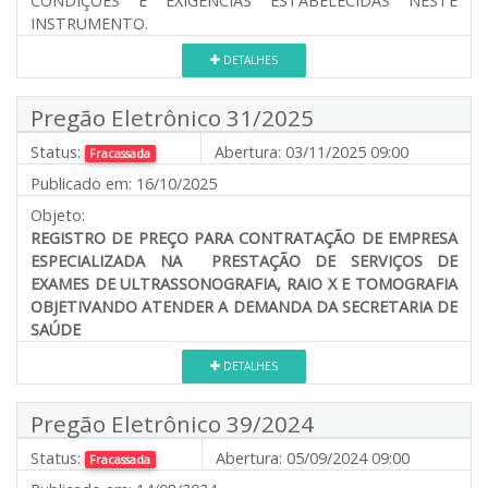
CONDIÇÕES E EXIGÊNCIAS ESTABELECIDAS NESTE
INSTRUMENTO.
DETALHES
Pregão Eletrônico 31/2025
Status:
Abertura:
03/11/2025 09:00
Fracassada
Publicado em:
16/10/2025
Objeto:
REGISTRO DE PREÇO PARA CONTRATAÇÃO DE EMPRESA
ESPECIALIZADA NA PRESTAÇÃO DE SERVIÇOS DE
EXAMES DE ULTRASSONOGRAFIA, RAIO X E TOMOGRAFIA
OBJETIVANDO ATENDER A DEMANDA DA SECRETARIA DE
SAÚDE
DETALHES
Pregão Eletrônico 39/2024
Status:
Abertura:
05/09/2024 09:00
Fracassada