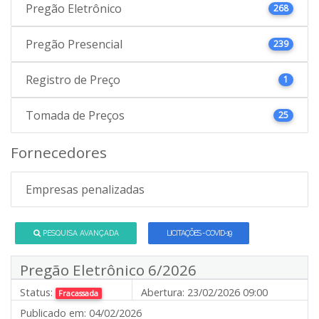
Pregão Eletrônico
268
Pregão Presencial
239
Registro de Preço
1
Tomada de Preços
25
Fornecedores
Empresas penalizadas
PESQUISA AVANÇADA
LICITAÇÕES - COVID-19
Pregão Eletrônico 6/2026
Status:
Abertura:
23/02/2026 09:00
Fracassada
Publicado em:
04/02/2026