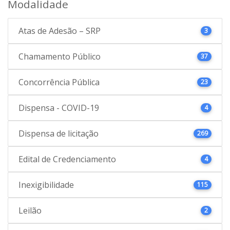
Modalidade
Atas de Adesão – SRP
3
Chamamento Público
37
Concorrência Pública
23
Dispensa - COVID-19
4
Dispensa de licitação
269
Edital de Credenciamento
4
Inexigibilidade
115
Leilão
2