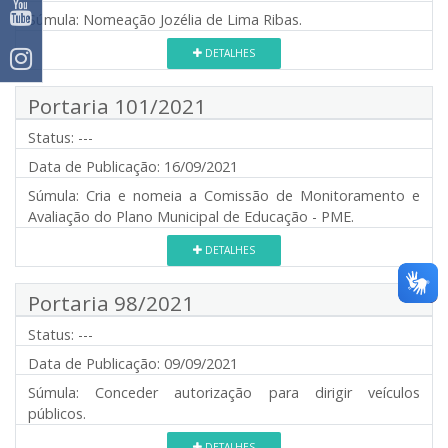
Súmula:
Nomeação Jozélia de Lima Ribas.
DETALHES
Portaria 101/2021
Status:
---
Data de Publicação:
16/09/2021
Súmula:
Cria e nomeia a Comissão de Monitoramento e
Avaliação do Plano Municipal de Educação - PME.
DETALHES
Portaria 98/2021
Status:
---
Data de Publicação:
09/09/2021
Súmula:
Conceder autorização para dirigir veículos
públicos.
DETALHES