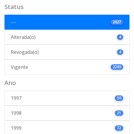
Status
---
2627
Alterada(o)
4
Revogada(o)
4
Vigente
2293
Ano
1997
50
1998
21
1999
72