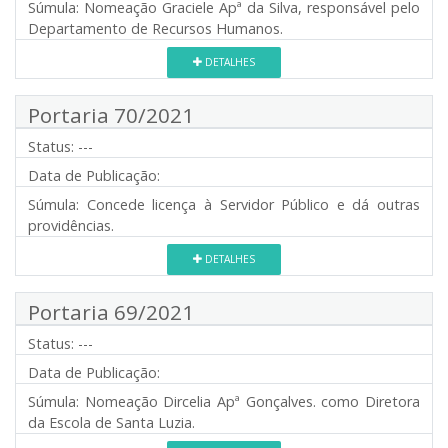
Súmula:
Nomeação Graciele Apª da Silva, responsável pelo
Departamento de Recursos Humanos.
DETALHES
Portaria 70/2021
Status:
---
Data de Publicação:
Súmula:
Concede licença à Servidor Público e dá outras
providências.
DETALHES
Portaria 69/2021
Status:
---
Data de Publicação:
Súmula:
Nomeação Dircelia Apª Gonçalves. como Diretora
da Escola de Santa Luzia.