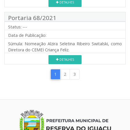
DETALHES
Portaria 68/2021
Status:
---
Data de Publicação:
Súmula:
Nomeação Alzira Seletina Ribeiro Switalski, como
Diretora do CEMEI Criança Feliz.
DETALHES
1
2
3