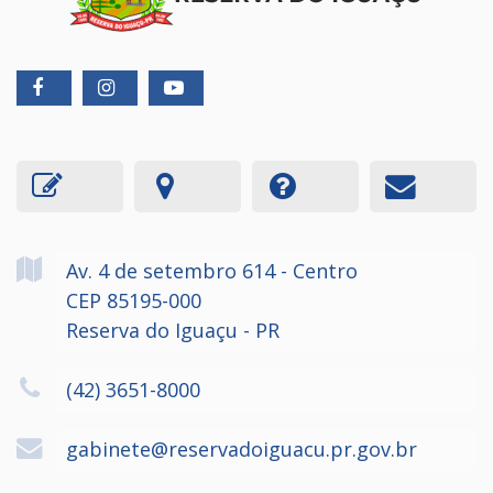
Av. 4 de setembro
614
- Centro
CEP 85195-000
Reserva do Iguaçu - PR
(42) 3651-8000
gabinete@reservadoiguacu.pr.gov.br