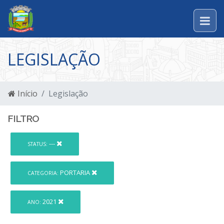
LEGISLAÇÃO
Início
Legislação
FILTRO
---
STATUS:
PORTARIA
CATEGORIA:
2021
ANO: