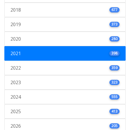
2018
677
2019
373
2020
280
2021
398
2022
359
2023
323
2024
555
2025
413
2026
205