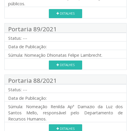
públicos.
DETALHES
Portaria 89/2021
Status:
---
Data de Publicação:
Súmula:
Nomeação Dhionatas Felipe Lambrecht.
DETALHES
Portaria 88/2021
Status:
---
Data de Publicação:
Súmula:
Nomeação Renilda Apª Damazio da Luz dos
Santos Mello, responsável pelo Departamento de
Recursos Humanos.
DETALHES