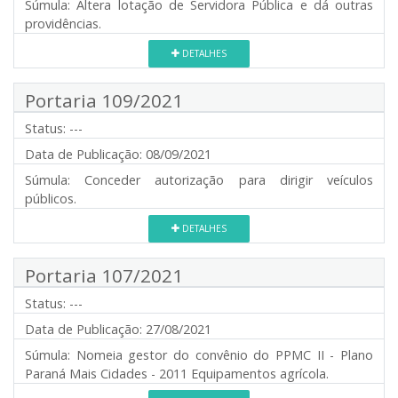
Súmula:
Altera lotação de Servidora Pública e dá outras
providências.
DETALHES
Portaria 109/2021
Status:
---
Data de Publicação:
08/09/2021
Súmula:
Conceder autorização para dirigir veículos
públicos.
DETALHES
Portaria 107/2021
Status:
---
Data de Publicação:
27/08/2021
Súmula:
Nomeia gestor do convênio do PPMC II - Plano
Paraná Mais Cidades - 2011 Equipamentos agrícola.