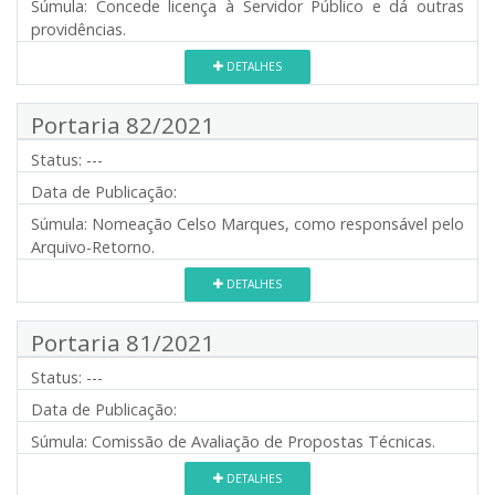
Súmula:
Concede licença à Servidor Público e dá outras
providências.
DETALHES
Portaria 82/2021
Status:
---
Data de Publicação:
Súmula:
Nomeação Celso Marques, como responsável pelo
Arquivo-Retorno.
DETALHES
Portaria 81/2021
Status:
---
Data de Publicação:
Súmula:
Comissão de Avaliação de Propostas Técnicas.
DETALHES