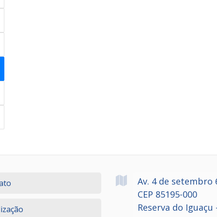
Av. 4 de setembro
ato
CEP 85195-000
Reserva do Iguaçu 
lização