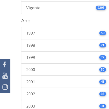
Vigente
2293
Ano
1997
50
1998
21
1999
72
2000
35
2001
41
2002
33
2003
31