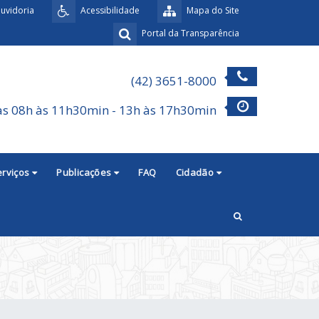
uvidoria
Acessibilidade
Mapa do Site
Portal da Transparência
(42) 3651-8000
as 08h às 11h30min - 13h às 17h30min
erviços
Publicações
FAQ
Cidadão