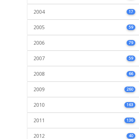
2004
17
2005
59
2006
79
2007
59
2008
66
2009
260
2010
163
2011
136
2012
40