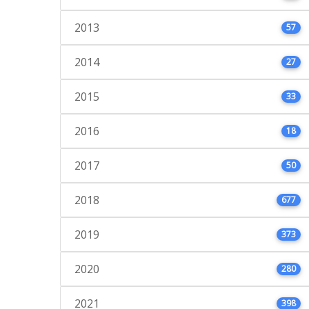
2013
57
2014
27
2015
33
2016
18
2017
50
2018
677
2019
373
2020
280
2021
398