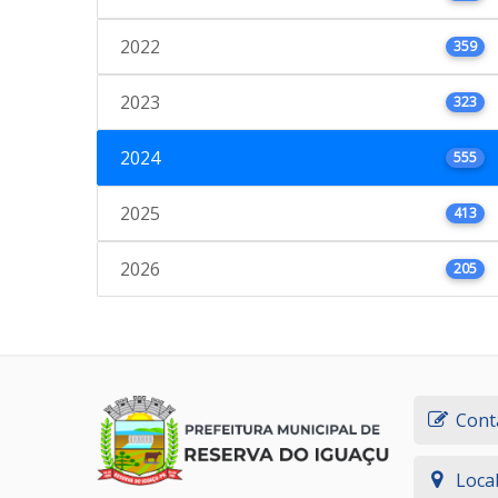
2022
359
2023
323
2024
555
2025
413
2026
205
Cont
Loca