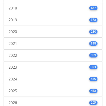
2018
677
2019
373
2020
280
2021
398
2022
359
2023
323
2024
555
2025
413
2026
205