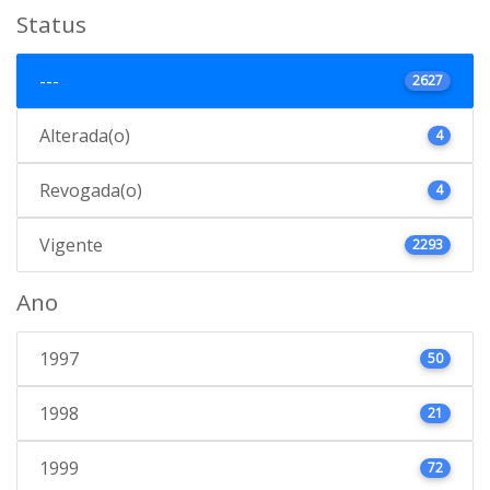
Status
---
2627
Alterada(o)
4
Revogada(o)
4
Vigente
2293
Ano
1997
50
1998
21
1999
72