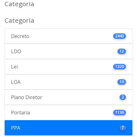
Categoria
Categoria
Decreto
2443
LDO
12
Lei
1320
LOA
10
Plano Diretor
2
Portaria
1136
PPA
7