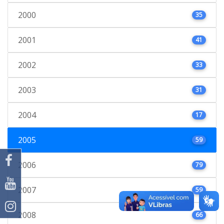
2000
35
2001
41
2002
33
2003
31
2004
17
2005
59
2006
79
2007
59
2008
66