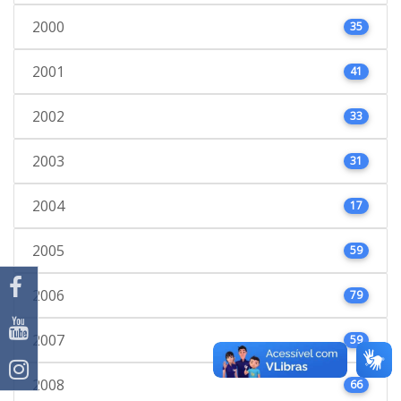
2000
35
2001
41
2002
33
2003
31
2004
17
2005
59
2006
79
2007
59
2008
66