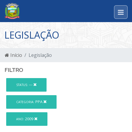
LEGISLAÇÃO
Início
Legislação
FILTRO
---
STATUS:
PPA
CATEGORIA:
2009
ANO: