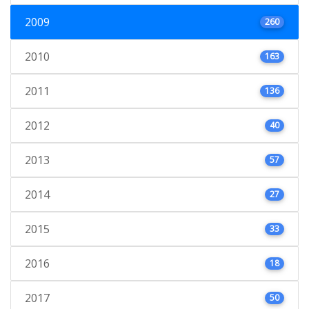
2009
260
2010
163
2011
136
2012
40
2013
57
2014
27
2015
33
2016
18
2017
50