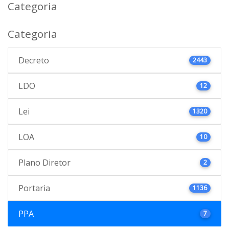
Categoria
Categoria
Decreto
2443
LDO
12
Lei
1320
LOA
10
Plano Diretor
2
Portaria
1136
PPA
7