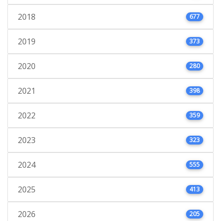
2018
677
2019
373
2020
280
2021
398
2022
359
2023
323
2024
555
2025
413
2026
205