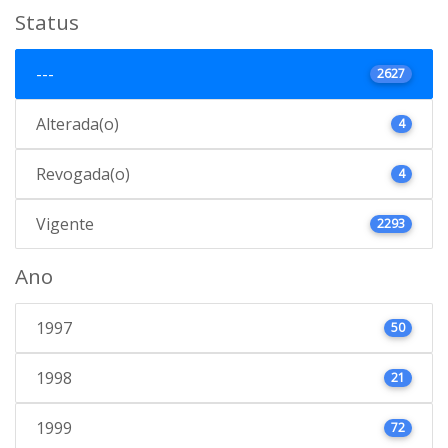
Status
---
2627
Alterada(o)
4
Revogada(o)
4
Vigente
2293
Ano
1997
50
1998
21
1999
72