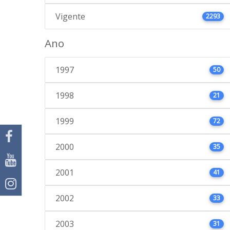
Vigente
2293
Ano
1997
50
1998
21
1999
72
2000
35
2001
41
2002
33
2003
31