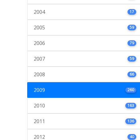
2004
17
2005
59
2006
79
2007
59
2008
66
2009
260
2010
163
2011
136
2012
40