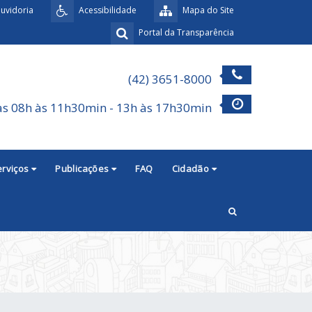
uvidoria
Acessibilidade
Mapa do Site
Portal da Transparência
(42) 3651-8000
as 08h às 11h30min - 13h às 17h30min
erviços
Publicações
FAQ
Cidadão