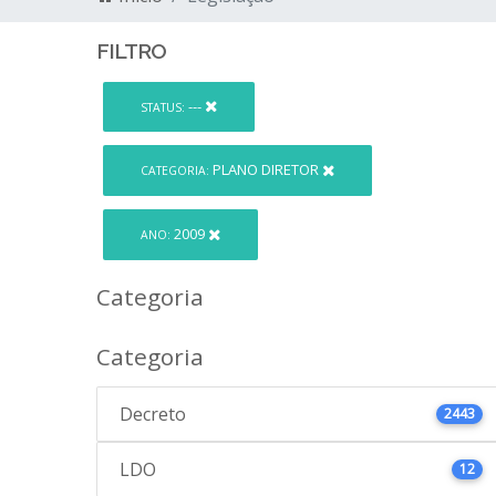
FILTRO
---
STATUS:
PLANO DIRETOR
CATEGORIA:
2009
ANO:
Categoria
Categoria
Decreto
2443
LDO
12