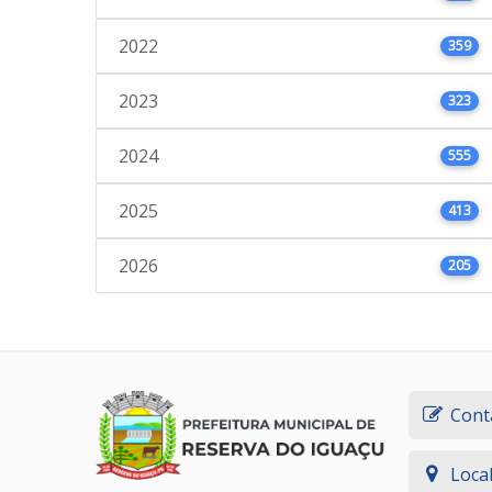
2022
359
2023
323
2024
555
2025
413
2026
205
Cont
Loca