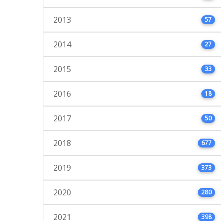
2013
57
2014
27
2015
33
2016
18
2017
50
2018
677
2019
373
2020
280
2021
398