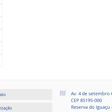
Av. 4 de setembro
ato
CEP 85195-000
Reserva do Iguaçu 
lização