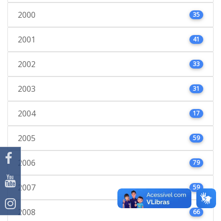
2000
35
2001
41
2002
33
2003
31
2004
17
2005
59
2006
79
2007
59
2008
66