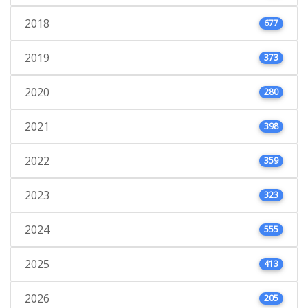
2018
677
2019
373
2020
280
2021
398
2022
359
2023
323
2024
555
2025
413
2026
205