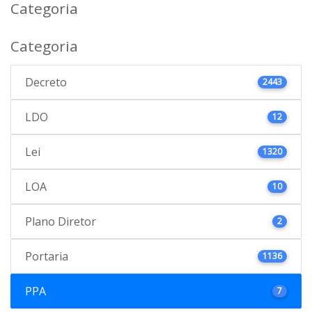
Categoria
Categoria
Decreto
2443
LDO
12
Lei
1320
LOA
10
Plano Diretor
2
Portaria
1136
PPA
7