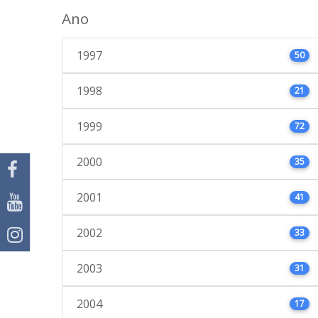
Ano
1997
50
1998
21
1999
72
2000
35
2001
41
2002
33
2003
31
2004
17