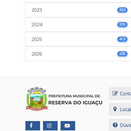
2023
323
2024
555
2025
413
2026
205
Cont
Loca
Dúvi