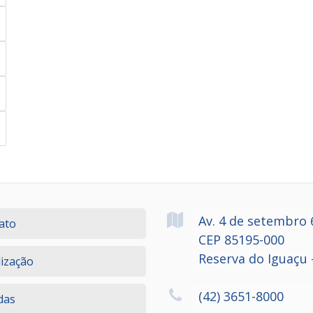
Av. 4 de setembro
ato
CEP 85195-000
Reserva do Iguaçu 
lização
(42) 3651-8000
das