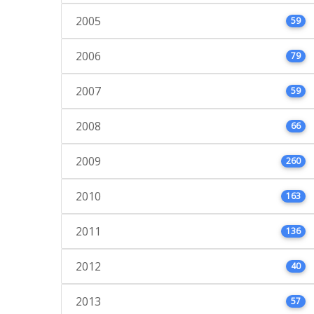
2005
59
2006
79
2007
59
2008
66
2009
260
2010
163
2011
136
2012
40
2013
57