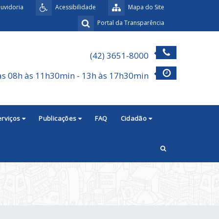
uvidoria
Acessibilidade
Mapa do Site
Portal da Transparência
(42) 3651-8000
as 08h às 11h30min - 13h às 17h30min
erviços
Publicações
FAQ
Cidadão