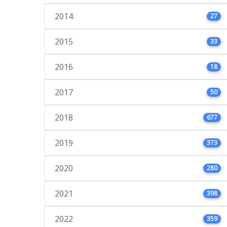
2014
27
2015
33
2016
18
2017
50
2018
677
2019
373
2020
280
2021
398
2022
359