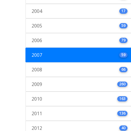
2004
17
2005
59
2006
79
2007
59
2008
66
2009
260
2010
163
2011
136
2012
40