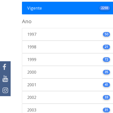
Vigente
2293
Ano
1997
50
1998
21
1999
72
2000
35
2001
41
2002
33
2003
31