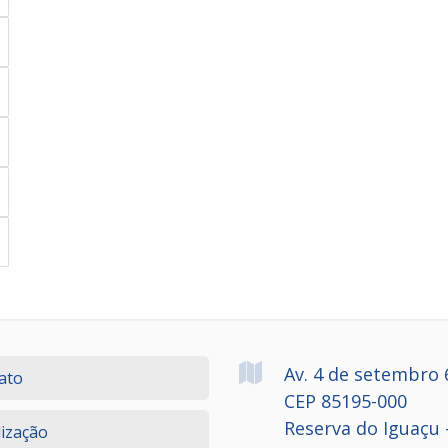
Av. 4 de setembro
ato
CEP 85195-000
Reserva do Iguaçu 
lização