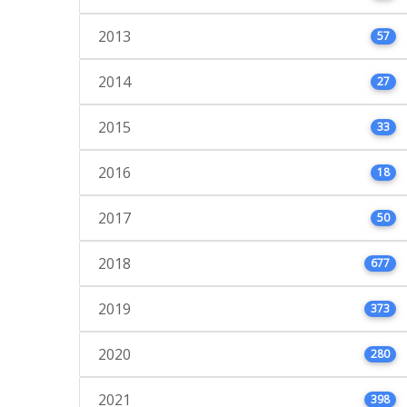
2013
57
2014
27
2015
33
2016
18
2017
50
2018
677
2019
373
2020
280
2021
398