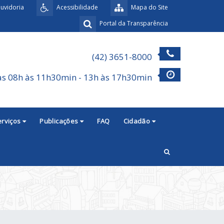
uvidoria
Acessibilidade
Mapa do Site
Portal da Transparência
(42) 3651-8000
as 08h às 11h30min - 13h às 17h30min
erviços
Publicações
FAQ
Cidadão