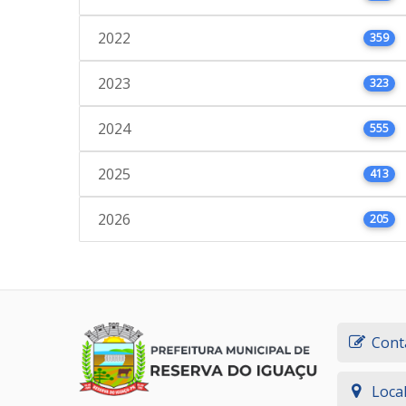
2022
359
2023
323
2024
555
2025
413
2026
205
Cont
Loca