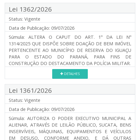
Lei 1362/2026
Status:
Vigente
Data de Publicação:
09/07/2026
Súmula:
ALTERA O CAPUT DO ART. 1º DA LEI Nº
1314/2025 QUE DISPÕE SOBRE DOAÇÃO DE BEM IMÓVEL
PERTENCENTE AO MUNICÍPIO DE RESERVA DO IGUAÇU
PARA O ESTADO DO PARANÁ, PARA FINS DE
CONSTRUÇÃO DO DESTACAMENTO DA POLÍCIA MILITAR.
DETALHES
Lei 1361/2026
Status:
Vigente
Data de Publicação:
09/07/2026
Súmula:
AUTORIZA O PODER EXECUTIVO MUNICIPAL A
ALIENAR, ATRAVÉS DE LEILÃO PÚBLICO, SUCATA, BENS
INSERVÍVEIS, MÁQUINAS, EQUIPAMENTOS E VEÍCULOS
EM DESUSO, CONFORME ANEXO, E DÁ OUTRAS