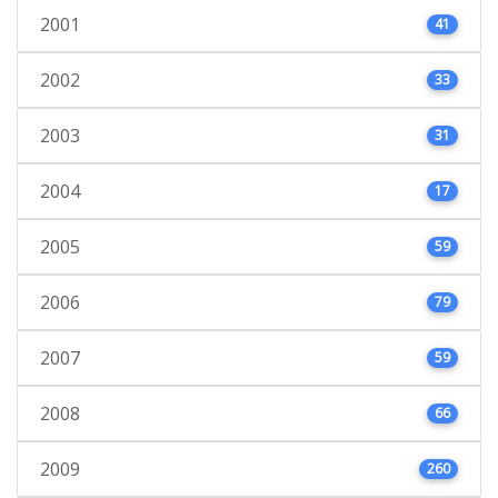
2001
41
2002
33
2003
31
2004
17
2005
59
2006
79
2007
59
2008
66
2009
260