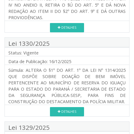
IV NO ANEXO II, RETIRA O §Ú DO ART. 5º E DÁ NOVA
REDAÇÃO AO ITEM II DO §2º DO ART. 9º E DÁ OUTRAS
PROVIODÊNCIAS.
DETALHES
Lei 1330/2025
Status:
Vigente
Data de Publicação:
16/12/2025
Súmula:
ALTERA O §1º DO ART. 1º DA LEI Nº 1314/2025
QUE DISPÕE SOBRE DOAÇÃO DE BEM IMÓVEL
PERTENCENTE AO MUNICÍPIO DE RESERVA DO IGUAÇU
PARA O ESTADO DO PARANÁ / SECRETARIA DE ESTADO
DA SEGURANÇA PÚBLICA-SESP, PARA FINS DE
CONSTRUÇÃO DO DESTACAMENTO DA POLÍCIA MILITAR.
DETALHES
Lei 1329/2025