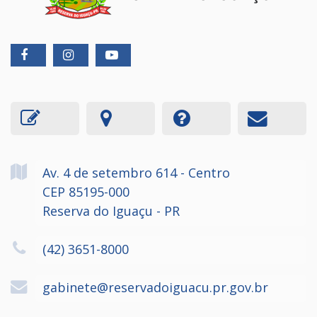
Av. 4 de setembro
614
- Centro
CEP 85195-000
Reserva do Iguaçu - PR
(42) 3651-8000
gabinete@reservadoiguacu.pr.gov.br