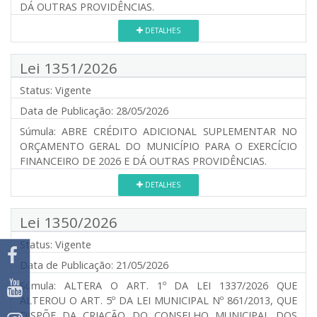
DÁ OUTRAS PROVIDÊNCIAS.
DETALHES
Lei 1351/2026
Status:
Vigente
Data de Publicação:
28/05/2026
Súmula:
ABRE CRÉDITO ADICIONAL SUPLEMENTAR NO
ORÇAMENTO GERAL DO MUNICÍPIO PARA O EXERCÍCIO
FINANCEIRO DE 2026 E DÁ OUTRAS PROVIDÊNCIAS.
DETALHES
Lei 1350/2026
Status:
Vigente
Data de Publicação:
21/05/2026
Súmula:
ALTERA O ART. 1º DA LEI 1337/2026 QUE
ALTEROU O ART. 5º DA LEI MUNICIPAL Nº 861/2013, QUE
DISPÕE DA CRIAÇÃO DO CONSELHO MUNICIPAL DOS