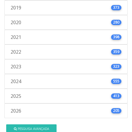
2019
373
2020
280
2021
398
2022
359
2023
323
2024
555
2025
413
2026
205
PESQUISA AVANÇADA