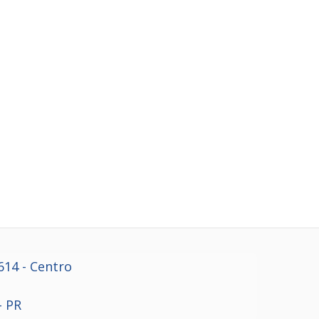
614
- Centro
- PR