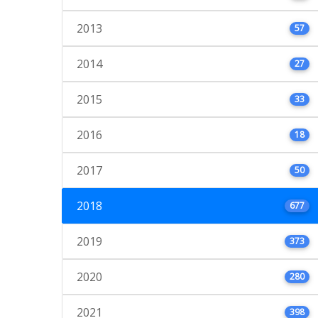
2013
57
2014
27
2015
33
2016
18
2017
50
2018
677
2019
373
2020
280
2021
398