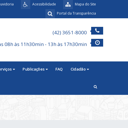
uvidoria
Acessibilidade
Mapa do Site
Portal da Transparência
(42) 3651-8000
as 08h às 11h30min - 13h às 17h30min
erviços
Publicações
FAQ
Cidadão