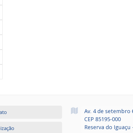
Av. 4 de setembro
ato
CEP 85195-000
Reserva do Iguaçu 
lização