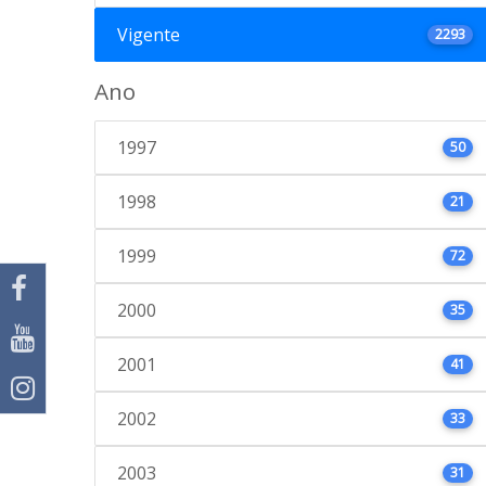
Vigente
2293
Ano
1997
50
1998
21
1999
72
2000
35
2001
41
2002
33
2003
31