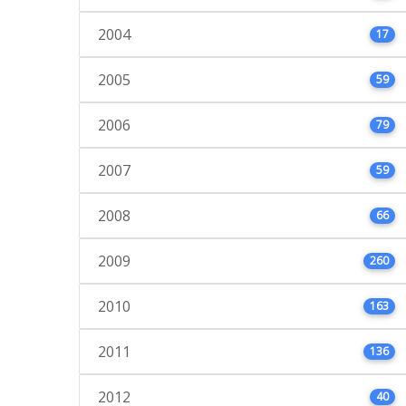
2004
17
2005
59
2006
79
2007
59
2008
66
2009
260
2010
163
2011
136
2012
40