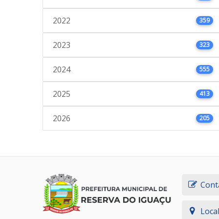
2022
359
2023
323
2024
555
2025
413
2026
205
Cont
Loca