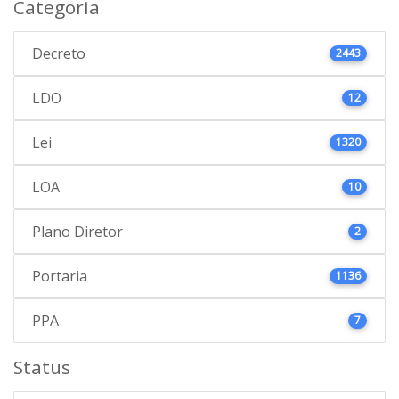
Categoria
Decreto
2443
LDO
12
Lei
1320
LOA
10
Plano Diretor
2
Portaria
1136
PPA
7
Status