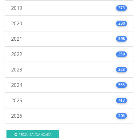
2019
373
2020
280
2021
398
2022
359
2023
323
2024
555
2025
413
2026
205
PESQUISA AVANÇADA