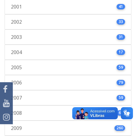
2001
41
2002
33
2003
31
2004
17
2005
59
2006
79
2007
59
2008
66
2009
260