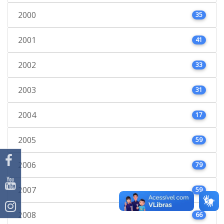
2000
35
2001
41
2002
33
2003
31
2004
17
2005
59
2006
79
2007
59
2008
66