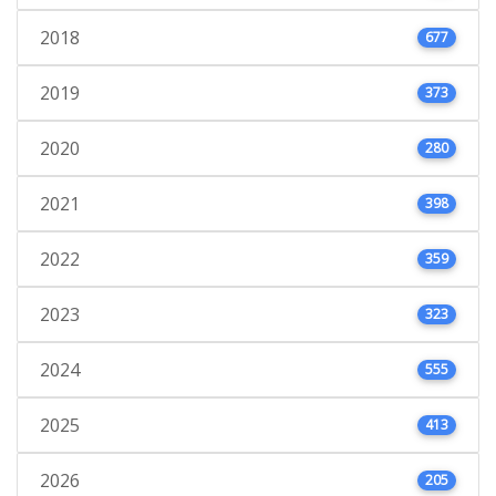
2018
677
2019
373
2020
280
2021
398
2022
359
2023
323
2024
555
2025
413
2026
205