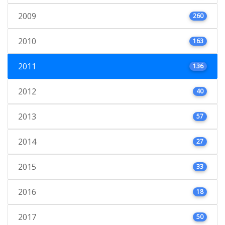
2009
260
2010
163
2011
136
2012
40
2013
57
2014
27
2015
33
2016
18
2017
50