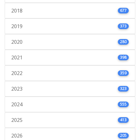
2018
677
2019
373
2020
280
2021
398
2022
359
2023
323
2024
555
2025
413
2026
205