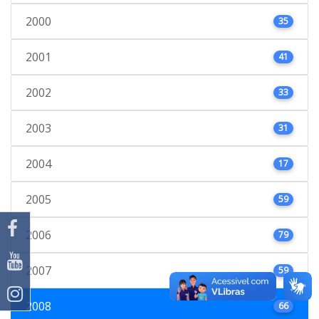
2000
35
2001
41
2002
33
2003
31
2004
17
2005
59
2006
79
2007
59
2008
66