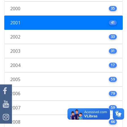
2000
35
2001
41
2002
33
2003
31
2004
17
2005
59
2006
79
2007
59
2008
66