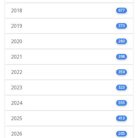
2018
677
2019
373
2020
280
2021
398
2022
359
2023
323
2024
555
2025
413
2026
205