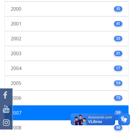
2000
35
2001
41
2002
33
2003
31
2004
17
2005
59
2006
79
2007
59
2008
66