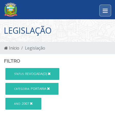
LEGISLAÇÃO
Início
Legislação
FILTRO
REVOGADA(O)
STATUS:
PORTARIA
CATEGORIA:
2007
ANO: