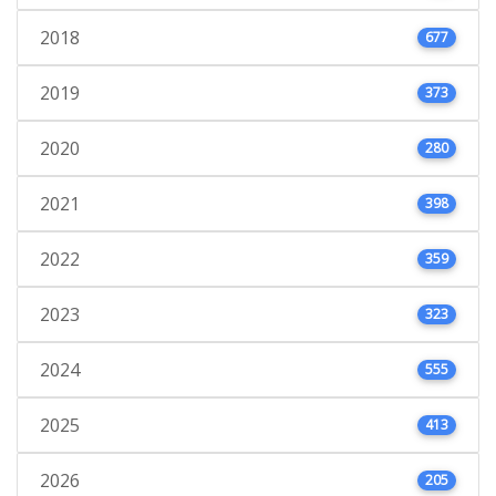
2018
677
2019
373
2020
280
2021
398
2022
359
2023
323
2024
555
2025
413
2026
205