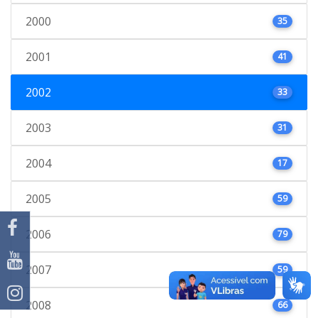
2000
35
2001
41
2002
33
2003
31
2004
17
2005
59
2006
79
2007
59
2008
66