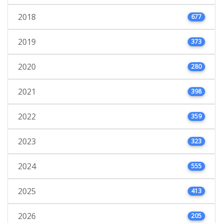
2018
677
2019
373
2020
280
2021
398
2022
359
2023
323
2024
555
2025
413
2026
205