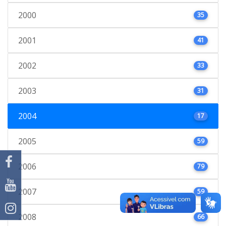
2000
35
2001
41
2002
33
2003
31
2004
17
2005
59
2006
79
2007
59
2008
66