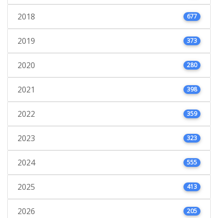
2018
677
2019
373
2020
280
2021
398
2022
359
2023
323
2024
555
2025
413
2026
205