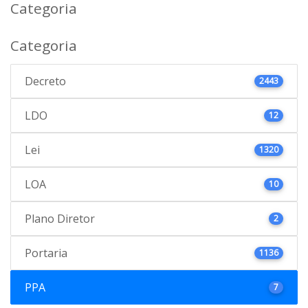
Categoria
Categoria
Decreto
2443
LDO
12
Lei
1320
LOA
10
Plano Diretor
2
Portaria
1136
PPA
7