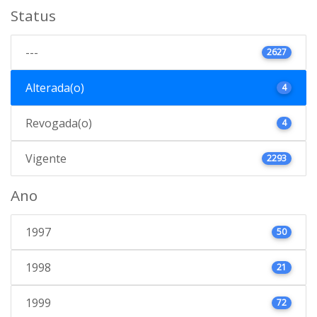
Status
---
2627
Alterada(o)
4
Revogada(o)
4
Vigente
2293
Ano
1997
50
1998
21
1999
72