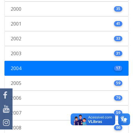
2000
35
2001
41
2002
33
2003
31
2004
17
2005
59
2006
79
2007
59
2008
66