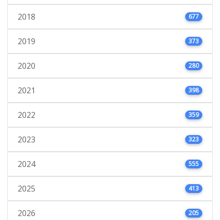
2018
677
2019
373
2020
280
2021
398
2022
359
2023
323
2024
555
2025
413
2026
205