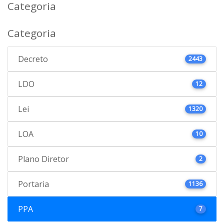
Categoria
Categoria
Decreto
2443
LDO
12
Lei
1320
LOA
10
Plano Diretor
2
Portaria
1136
PPA
7