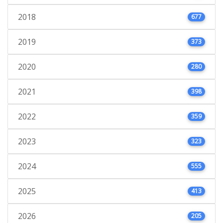
2018
677
2019
373
2020
280
2021
398
2022
359
2023
323
2024
555
2025
413
2026
205