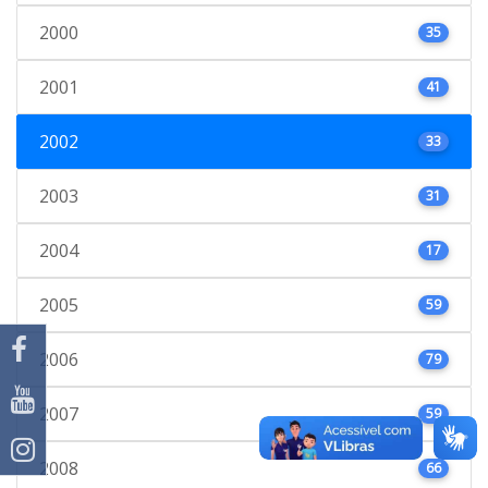
2000
35
2001
41
2002
33
2003
31
2004
17
2005
59
2006
79
2007
59
2008
66