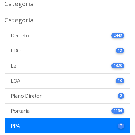
Categoria
Categoria
Decreto
2443
LDO
12
Lei
1320
LOA
10
Plano Diretor
2
Portaria
1136
PPA
7