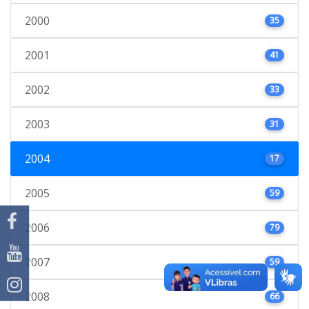
2000
35
2001
41
2002
33
2003
31
2004
17
2005
59
2006
79
2007
59
2008
66