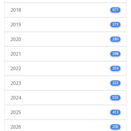
2018
677
2019
373
2020
280
2021
398
2022
359
2023
323
2024
555
2025
413
2026
205