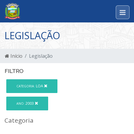
LEGISLAÇÃO
Início
Legislação
FILTRO
LOA
CATEGORIA:
2003
ANO:
Categoria