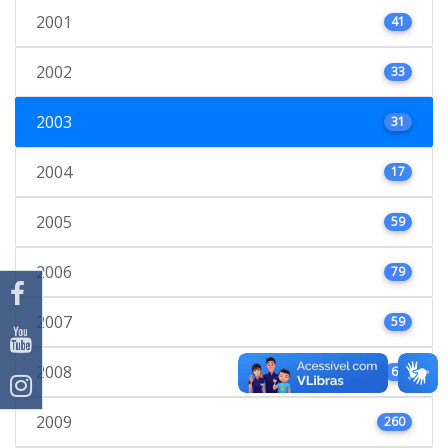
2001
41
2002
33
2003
31
2004
17
2005
59
2006
79
2007
59
2008
66
2009
260