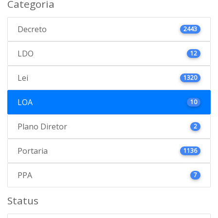
Categoria
Decreto
2443
LDO
12
Lei
1320
LOA
10
Plano Diretor
2
Portaria
1136
PPA
7
Status