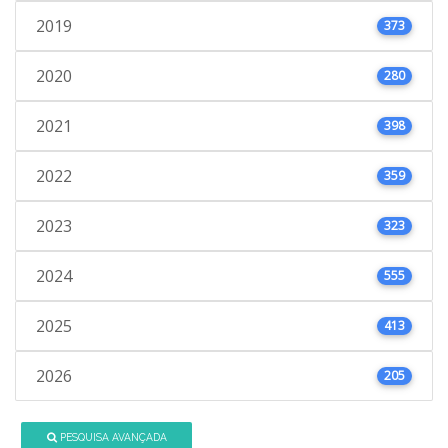
2019
373
2020
280
2021
398
2022
359
2023
323
2024
555
2025
413
2026
205
PESQUISA AVANÇADA