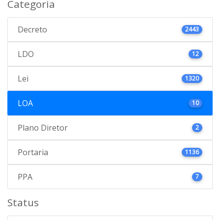
Categoria
Decreto
2443
LDO
12
Lei
1320
LOA
10
Plano Diretor
2
Portaria
1136
PPA
7
Status