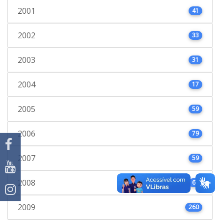
2001
41
2002
33
2003
31
2004
17
2005
59
2006
79
2007
59
2008
66
2009
260