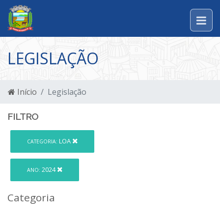
LEGISLAÇÃO
Início
Legislação
FILTRO
LOA
CATEGORIA:
2024
ANO:
Categoria