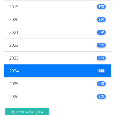
2019
373
2020
280
2021
398
2022
359
2023
323
2024
555
2025
413
2026
205
PESQUISA AVANÇADA