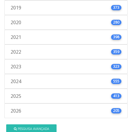
2019
373
2020
280
2021
398
2022
359
2023
323
2024
555
2025
413
2026
205
PESQUISA AVANÇADA