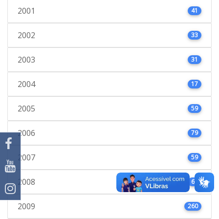
2001
41
2002
33
2003
31
2004
17
2005
59
2006
79
2007
59
2008
66
2009
260