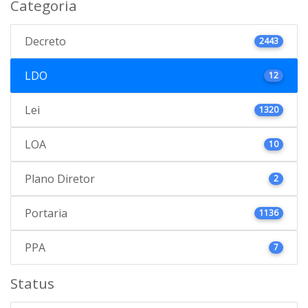
Categoria
Decreto
2443
LDO
12
Lei
1320
LOA
10
Plano Diretor
2
Portaria
1136
PPA
7
Status