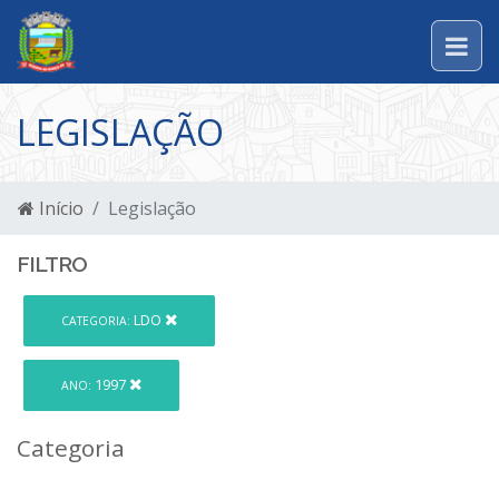
LEGISLAÇÃO
Início
Legislação
FILTRO
LDO
CATEGORIA:
1997
ANO:
Categoria