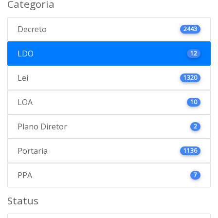
Categoria
Decreto
2443
LDO
12
Lei
1320
LOA
10
Plano Diretor
2
Portaria
1136
PPA
7
Status