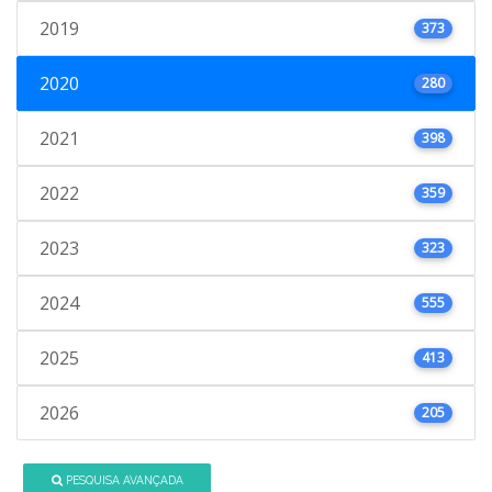
2019
373
2020
280
2021
398
2022
359
2023
323
2024
555
2025
413
2026
205
PESQUISA AVANÇADA