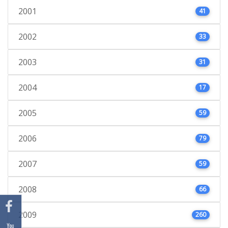
2001
41
2002
33
2003
31
2004
17
2005
59
2006
79
2007
59
2008
66
2009
260