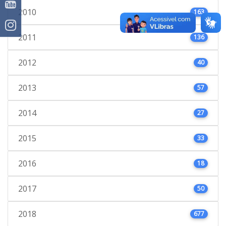
2010
163
2011
136
2012
40
2013
57
2014
27
2015
33
2016
18
2017
50
2018
677