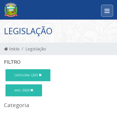
LEGISLAÇÃO
Início
Legislação
FILTRO
LDO
CATEGORIA:
2020
ANO:
Categoria