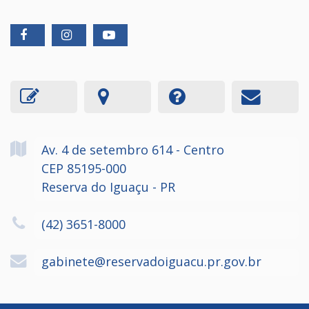
Av. 4 de setembro
614
- Centro
CEP 85195-000
Reserva do Iguaçu - PR
(42) 3651-8000
gabinete@reservadoiguacu.pr.gov.br