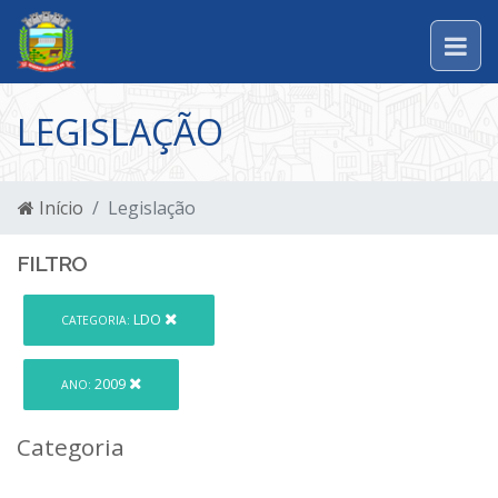
LEGISLAÇÃO
Início
Legislação
FILTRO
LDO
CATEGORIA:
2009
ANO:
Categoria