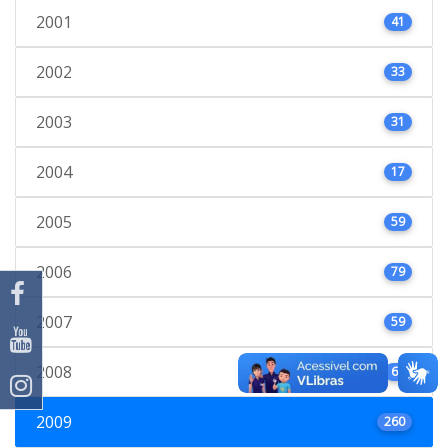
2001
41
2002
33
2003
31
2004
17
2005
59
2006
79
2007
59
2008
66
2009
260