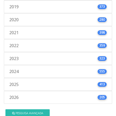
2019
373
2020
280
2021
398
2022
359
2023
323
2024
555
2025
413
2026
205
PESQUISA AVANÇADA