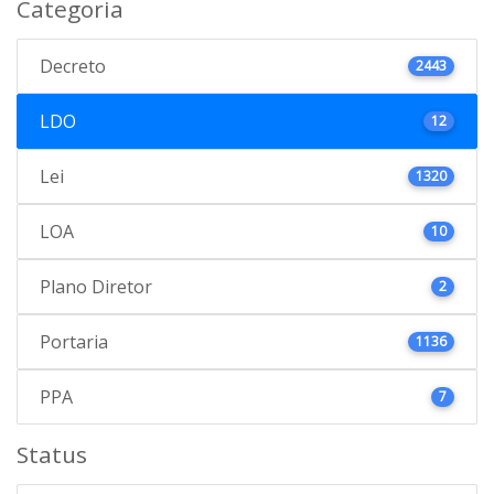
Categoria
Decreto
2443
LDO
12
Lei
1320
LOA
10
Plano Diretor
2
Portaria
1136
PPA
7
Status