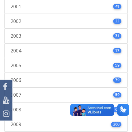
2001
41
2002
33
2003
31
2004
17
2005
59
2006
79
2007
59
2008
66
2009
260