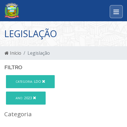
LEGISLAÇÃO
Início
Legislação
FILTRO
LDO
CATEGORIA:
2023
ANO:
Categoria