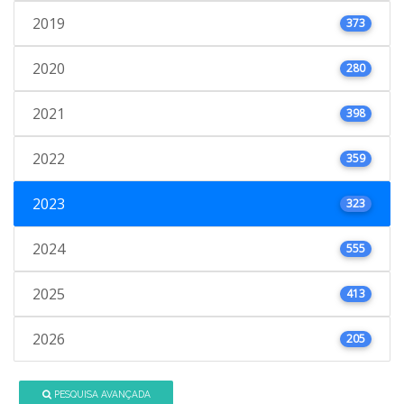
2019
373
2020
280
2021
398
2022
359
2023
323
2024
555
2025
413
2026
205
PESQUISA AVANÇADA