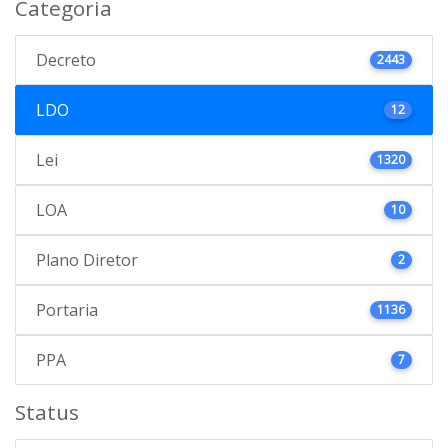
Categoria
Decreto
2443
LDO
12
Lei
1320
LOA
10
Plano Diretor
2
Portaria
1136
PPA
7
Status