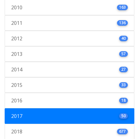
2010
163
2011
136
2012
40
2013
57
2014
27
2015
33
2016
18
2017
50
2018
677