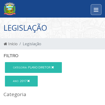
LEGISLAÇÃO
Início
Legislação
FILTRO
PLANO DIRETOR
CATEGORIA:
2017
ANO:
Categoria