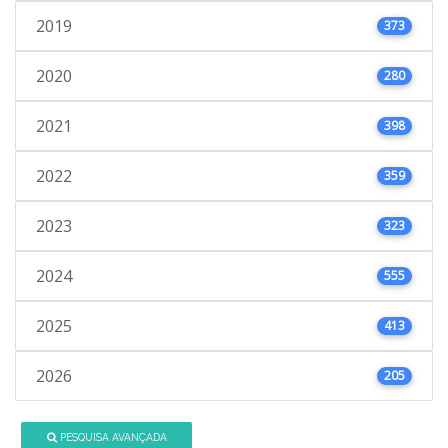
2019
373
2020
280
2021
398
2022
359
2023
323
2024
555
2025
413
2026
205
PESQUISA AVANÇADA