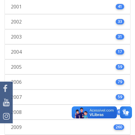
2001
41
2002
33
2003
31
2004
17
2005
59
2006
79
2007
59
2008
66
2009
260