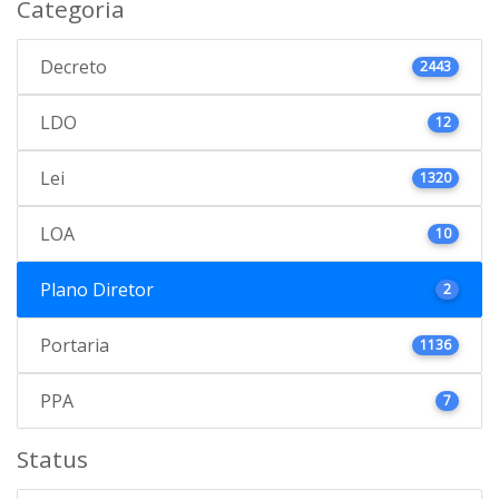
Categoria
Decreto
2443
LDO
12
Lei
1320
LOA
10
Plano Diretor
2
Portaria
1136
PPA
7
Status