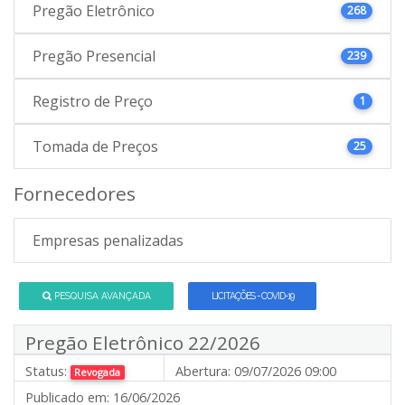
Pregão Eletrônico
268
Pregão Presencial
239
Registro de Preço
1
Tomada de Preços
25
Fornecedores
Empresas penalizadas
PESQUISA AVANÇADA
LICITAÇÕES - COVID-19
Pregão Eletrônico 22/2026
Status:
Abertura:
09/07/2026 09:00
Revogada
Publicado em:
16/06/2026