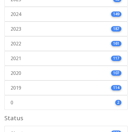
2024
149
2023
187
2022
161
2021
117
2020
107
2019
114
0
2
Status