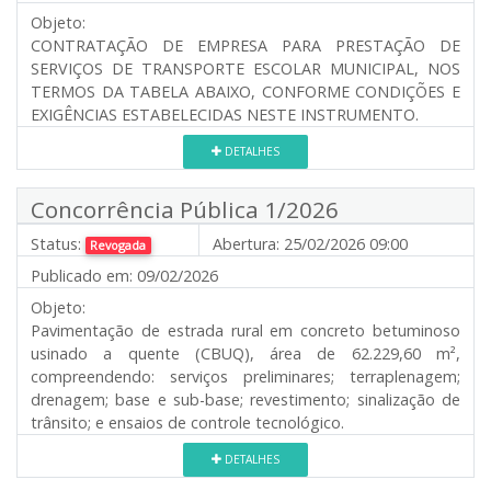
Objeto:
CONTRATAÇÃO DE EMPRESA PARA PRESTAÇÃO DE
SERVIÇOS DE TRANSPORTE ESCOLAR MUNICIPAL, NOS
TERMOS DA TABELA ABAIXO, CONFORME CONDIÇÕES E
EXIGÊNCIAS ESTABELECIDAS NESTE INSTRUMENTO.
DETALHES
Concorrência Pública 1/2026
Status:
Abertura:
25/02/2026 09:00
Revogada
Publicado em:
09/02/2026
Objeto:
Pavimentação de estrada rural em concreto betuminoso
usinado a quente (CBUQ), área de 62.229,60 m²,
compreendendo: serviços preliminares; terraplenagem;
drenagem; base e sub-base; revestimento; sinalização de
trânsito; e ensaios de controle tecnológico.
DETALHES