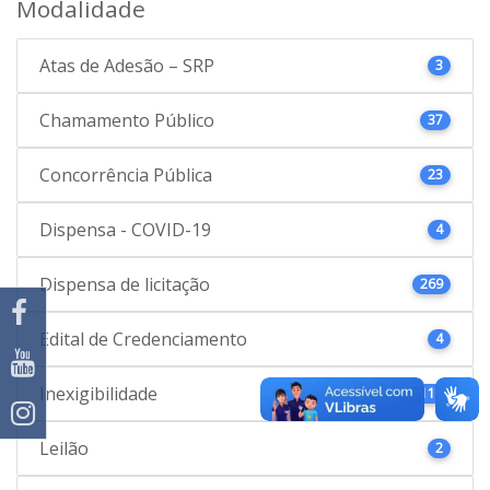
Modalidade
Atas de Adesão – SRP
3
Chamamento Público
37
Concorrência Pública
23
Dispensa - COVID-19
4
Dispensa de licitação
269
Edital de Credenciamento
4
Inexigibilidade
115
Leilão
2