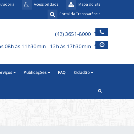
uvidoria
Acessibilidade
Mapa do Site
Portal da Transparência
(42) 3651-8000
as 08h às 11h30min - 13h às 17h30min
erviços
Publicações
FAQ
Cidadão