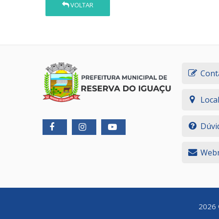
VOLTAR
Cont
Loca
Dúvi
Webm
2026