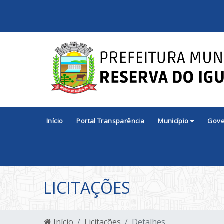
Início
Portal Transparência
Município
Gov
LICITAÇÕES
Início
Licitações
Detalhes