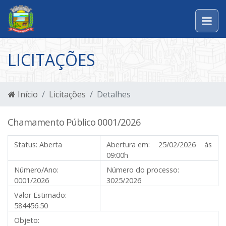
LICITAÇÕES
Início
Licitações
Detalhes
Chamamento Público 0001/2026
Status:
Aberta
Abertura em:
25/02/2026 às
09:00h
Número/Ano:
Número do processo:
0001/2026
3025/2026
Valor Estimado:
584456.50
Objeto: