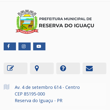
Av. 4 de setembro
614
- Centro
CEP 85195-000
Reserva do Iguaçu - PR