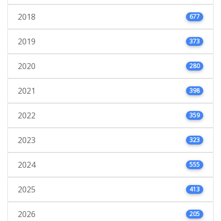
2018
677
2019
373
2020
280
2021
398
2022
359
2023
323
2024
555
2025
413
2026
205