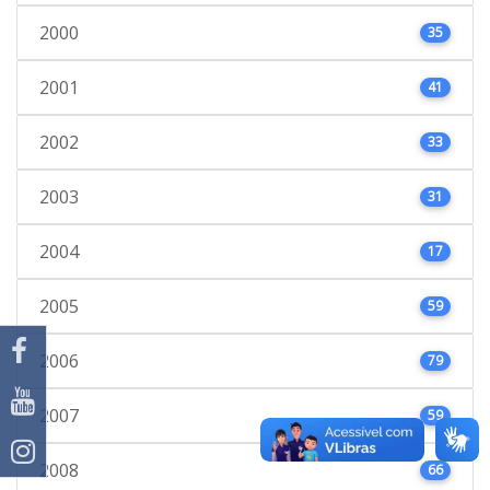
2000
35
2001
41
2002
33
2003
31
2004
17
2005
59
2006
79
2007
59
2008
66