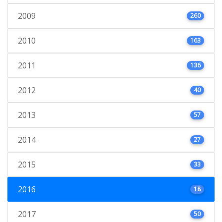
2009
260
2010
163
2011
136
2012
40
2013
57
2014
27
2015
33
2016
18
2017
50