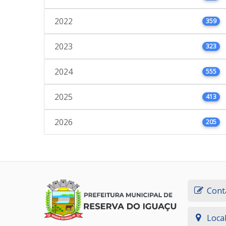
2022
359
2023
323
2024
555
2025
413
2026
205
Cont
Loca