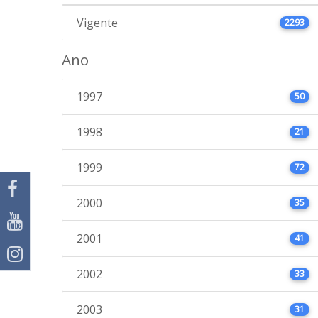
Vigente
2293
Ano
1997
50
1998
21
1999
72
2000
35
2001
41
2002
33
2003
31