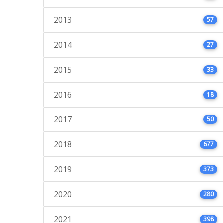
2013
57
2014
27
2015
33
2016
18
2017
50
2018
677
2019
373
2020
280
2021
398