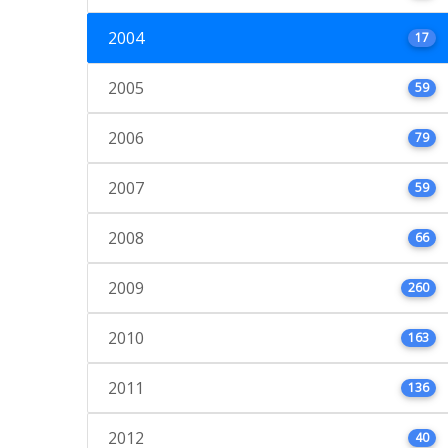
2004
17
2005
59
2006
79
2007
59
2008
66
2009
260
2010
163
2011
136
2012
40