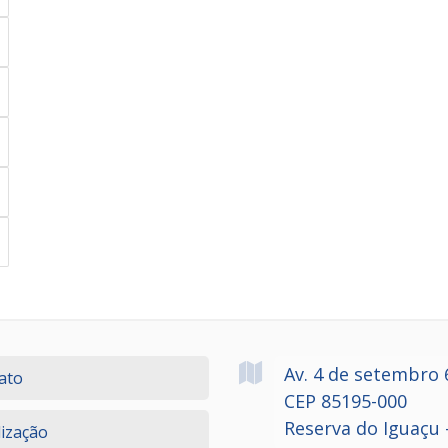
Av. 4 de setembro
ato
CEP 85195-000
Reserva do Iguaçu 
lização