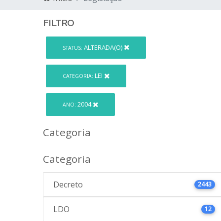
FILTRO
ALTERADA(O)
STATUS:
LEI
CATEGORIA:
2004
ANO:
Categoria
Categoria
Decreto
2443
LDO
12