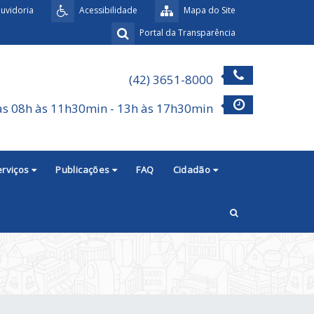
uvidoria
Acessibilidade
Mapa do Site
Portal da Transparência
(42) 3651-8000
as 08h às 11h30min - 13h às 17h30min
erviços
Publicações
FAQ
Cidadão