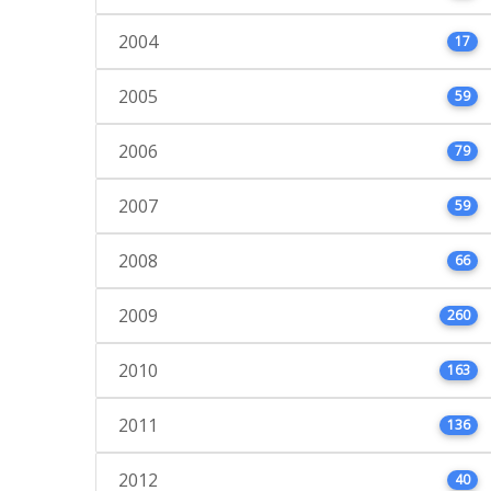
2004
17
2005
59
2006
79
2007
59
2008
66
2009
260
2010
163
2011
136
2012
40