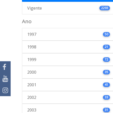
Vigente
2293
Ano
1997
50
1998
21
1999
72
2000
35
2001
41
2002
33
2003
31