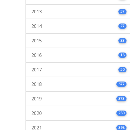
2013
57
2014
27
2015
33
2016
18
2017
50
2018
677
2019
373
2020
280
2021
398