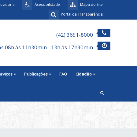
uvidoria
Acessibilidade
Mapa do Site
Portal da Transparência
(42) 3651-8000
as 08h às 11h30min - 13h às 17h30min
erviços
Publicações
FAQ
Cidadão