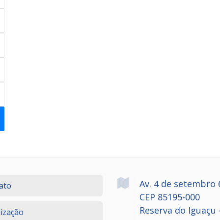
Av. 4 de setembro
ato
CEP 85195-000
Reserva do Iguaçu 
lização