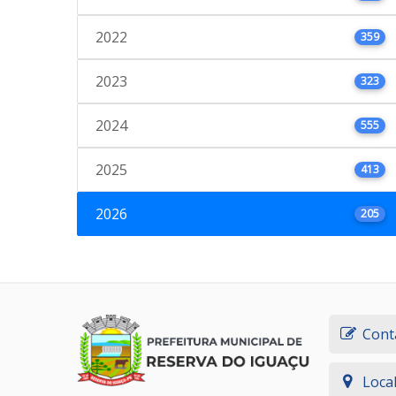
2022
359
2023
323
2024
555
2025
413
2026
205
Cont
Loca