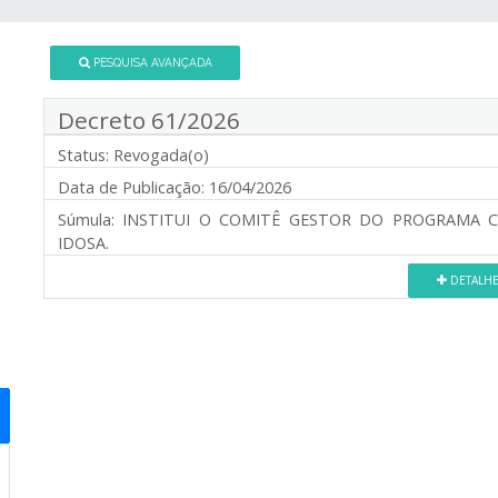
PESQUISA AVANÇADA
Decreto 61/2026
Status:
Revogada(o)
Data de Publicação:
16/04/2026
Súmula:
INSTITUI O COMITÊ GESTOR DO PROGRAMA C
IDOSA.
DETALH